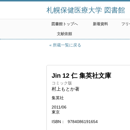
札幌保健医療大学 図書館
図書館トップへ
新着資料
フリ
文献依頼
所蔵一覧に戻る
Jin 12 仁 集英社文庫
コミック版
村上もとか著
集英社
2011/06
東京
ISBN
9784086191654