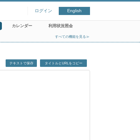
ログイン
English
カレンダー
利用状況照会
すべての機能を見る≫
テキストで保存
タイトルとURLをコピー