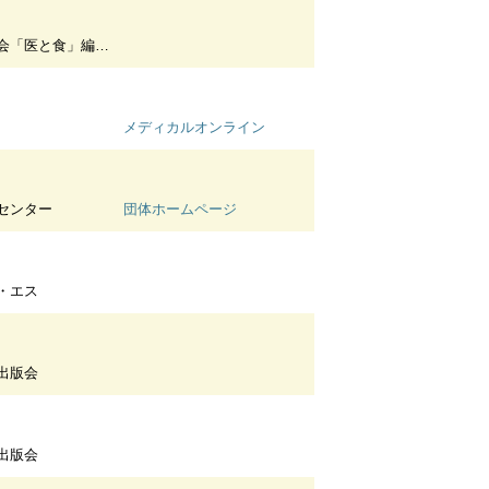
「医と食」編集部
メディカルオンライン
センター
団体ホームページ
・エス
出版会
出版会