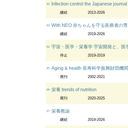
Infection control the Japanese journal o
32
継続
2013-2026
With NEO 赤ちゃんを守る医療者の専
33
継続
2019-2026
宇宙・医学・栄養学 宇宙開発と、医
34
停止
2019-2019
Aging & health 長寿科学振興財団機
35
廃刊
2002-2021
栄養 trends of nutrition
36
廃刊
2020-2025
栄養教諭
37
継続
2019-2026