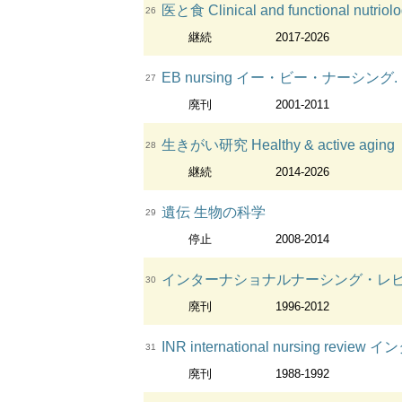
医と食 Clinical and functional nutriol
26
継続
2017-2026
EB nursing イー・ビー・ナーシング.
27
廃刊
2001-2011
生きがい研究 Healthy & active aging
28
継続
2014-2026
遺伝 生物の科学
29
停止
2008-2014
インターナショナルナーシング・レビュ
30
廃刊
1996-2012
INR international nursing 
31
廃刊
1988-1992