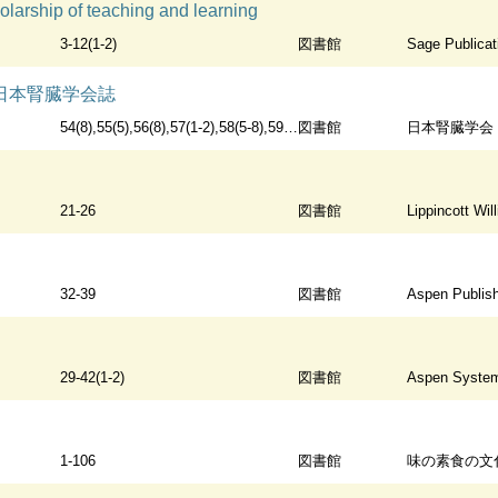
olarship of teaching and learning
3-12(1-2)
図書館
Sage Publicat
logy 日本腎臓学会誌
54(8),55(5),56(8),57(1-2),58(5-8),59,60(1-4,6-8),61(1-3,6-8)
図書館
日本腎臓学会
21-26
図書館
Lippincott Wil
32-39
図書館
Aspen Publis
29-42(1-2)
図書館
Aspen System
1-106
図書館
味の素食の文