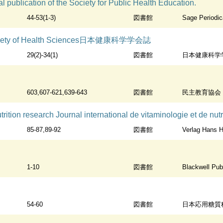
al publication of the Society for Public Health Education.
44-53(1-3)
図書館
Sage Periodic
n Society of Health Sciences日本健康科学学会誌
29(2)-34(1)
図書館
日本健康科学
603,607-621,639-643
図書館
民主教育協会
ch Journal international de vitaminologie et de nutrition. AB:Int. j. vitam. nutr. res. KT:I
85-87,89-92
図書館
Verlag Hans 
1-10
図書館
Blackwell Pub
54-60
図書館
日本応用糖質