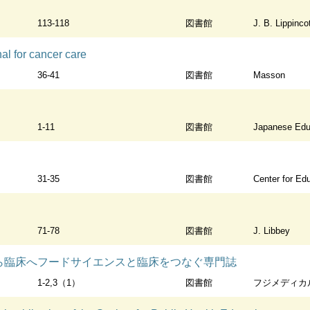
113-118
図書館
J. B. Lippincott Co. for the
nal for cancer care
36-41
図書館
Masson
1-11
図書館
Japanese Education
31-35
図書館
Center for Educational Tech
71-78
図書館
J. Libbey
品の基礎から臨床へフードサイエンスと臨床をつなぐ専門誌
1-2,3（1）
図書館
フジメディカ