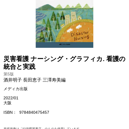
災害看護 ナーシング・グラフィカ. 看護の
統合と実践
第5版
酒井明子 長田恵子 三澤寿美編
メディカ出版
2022/01
大阪
ISBN
9784840475457
表紙画像は「紀伊國屋書店」のものを使用しています。