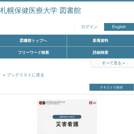
札幌保健医療大学 図書館
ログイン
English
図書館トップへ
新着資料
フリーワード検索
詳細検索
すべて見る
ブックリストに戻る
テキストで保存