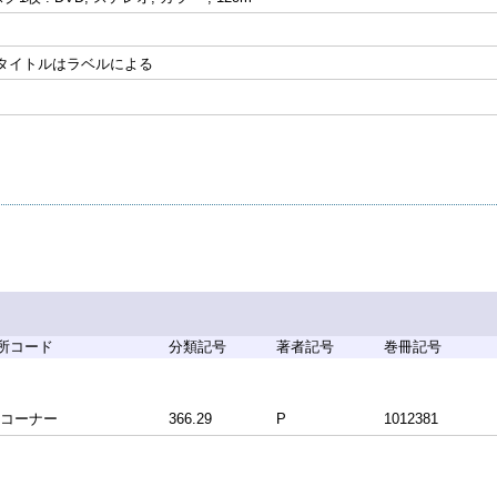
 タイトルはラベルによる
所コード
分類記号
著者記号
巻冊記号
料コーナー
366.29
P
1012381