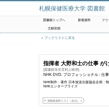
札幌保健医療大学 図書館
図書館トップへ
新着資料
フリ
文献依頼
ブックリストに戻る
指揮者 大野和士の仕事 が
[図書館等非営利上映用]
NHK DVD. プロフェッショナル : 仕
NHK制作・著作 日本放送出版協会企画・
NHKエンタープライズ
視聴覚資料リスト（全点）