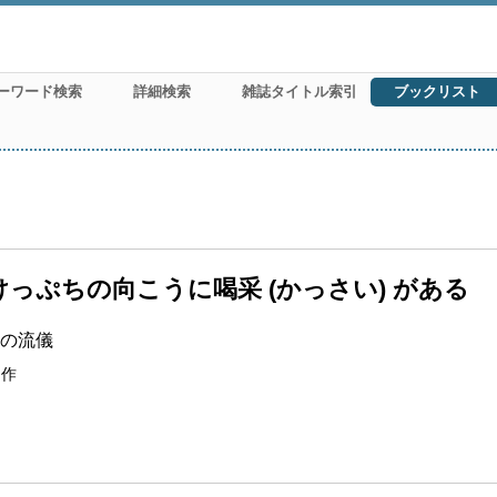
ーワード検索
詳細検索
雑誌タイトル索引
ブックリスト
けっぷちの向こうに喝采 (かっさい) がある
事の流儀
制作