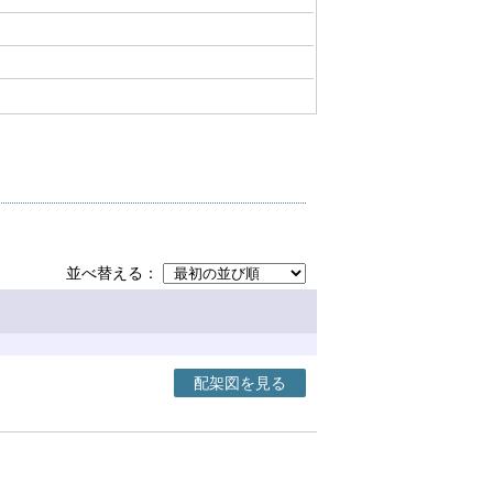
並べ替える
配架図を見る