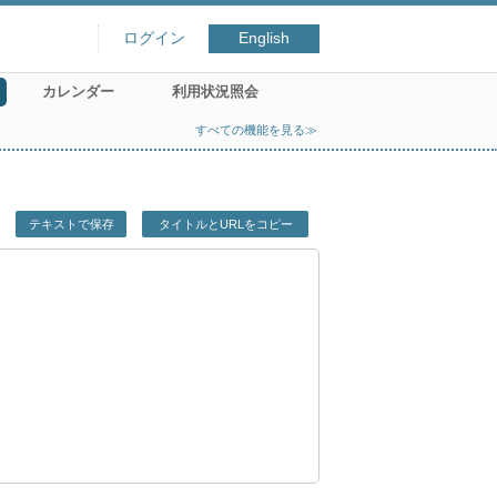
ログイン
English
カレンダー
利用状況照会
すべての機能を見る≫
テキストで保存
タイトルとURLをコピー