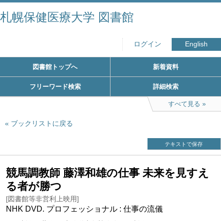
札幌保健医療大学 図書館
ログイン
English
図書館トップへ
新着資料
フリーワード検索
詳細検索
すべて見る
ブックリストに戻る
テキストで保存
競馬調教師 藤澤和雄の仕事 未来を見すえ
る者が勝つ
[図書館等非営利上映用]
NHK DVD. プロフェッショナル : 仕事の流儀