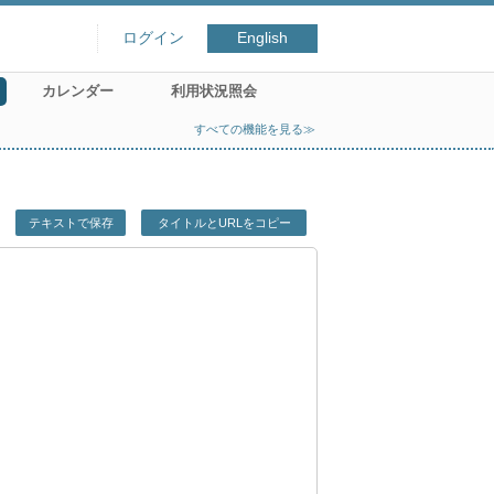
ログイン
English
カレンダー
利用状況照会
すべての機能を見る≫
テキストで保存
タイトルとURLをコピー