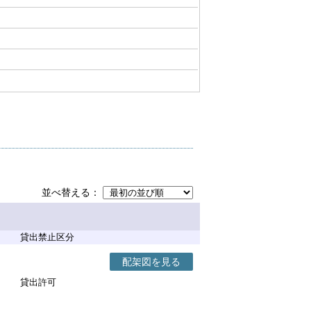
並べ替える
貸出禁止区分
配架図を見る
貸出許可