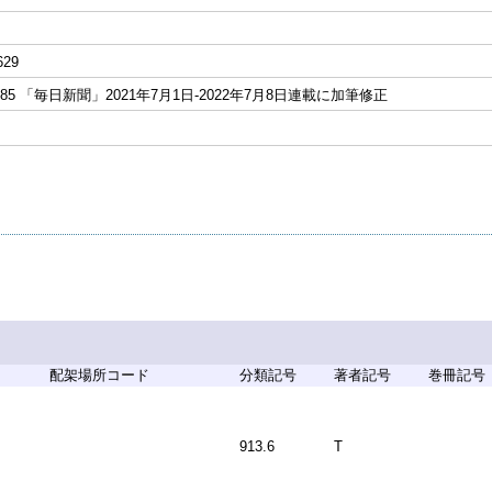
629
485 「毎日新聞」2021年7月1日-2022年7月8日連載に加筆修正
配架場所コード
分類記号
著者記号
巻冊記号
913.6
T