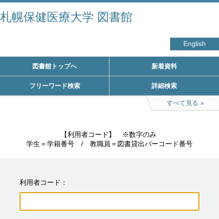
札幌保健医療大学 図書館
English
図書館トップへ
新着資料
フリーワード検索
詳細検索
すべて見る
　　　　　【利用者コード】　※数字のみ

学生＝学籍番号　/　教職員＝図書貸出バーコード番号
利用者コード