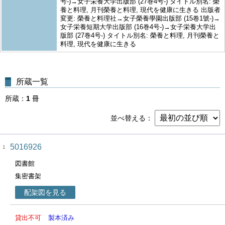
号-)→女子栄養大学出版部 (27巻4号-) タイトル別名: 榮
養と料理, 月刊榮養と料理, 現代を健康に生きる 出版者
変更: 榮養と料理社→女子榮養學園出版部 (15卷1號-)→
女子栄養短期大学出版部 (16巻4号-)→女子栄養大学出
版部 (27巻4号-) タイトル別名: 榮養と料理, 月刊榮養と
料理, 現代を健康に生きる
所蔵一覧
所蔵
1
冊
並べ替える
5016926
1
図書館
集密書架
配架図を見る
貸出不可
製本済み