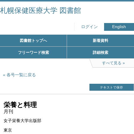
札幌保健医療大学 図書館
ログイン
English
図書館トップへ
新着資料
フリーワード検索
詳細検索
すべて見る
各号一覧に戻る
テキストで保存
栄養と料理
月刊
女子栄養大学出版部
東京