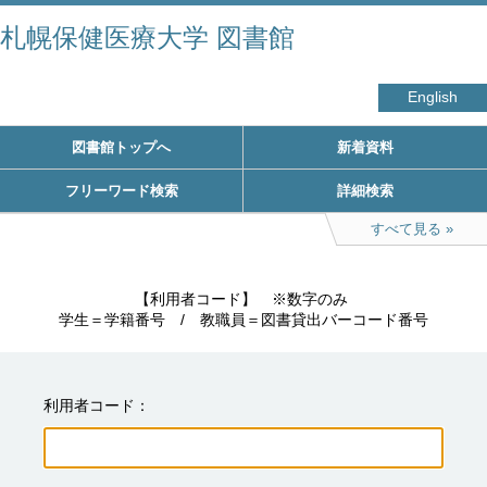
札幌保健医療大学 図書館
English
図書館トップへ
新着資料
フリーワード検索
詳細検索
すべて見る
　　　　　【利用者コード】　※数字のみ

学生＝学籍番号　/　教職員＝図書貸出バーコード番号
利用者コード