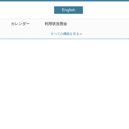
English
カレンダー
利用状況照会
すべての機能を見る≫