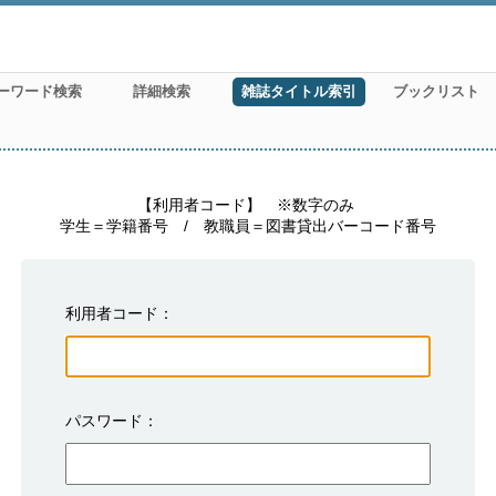
ーワード検索
詳細検索
雑誌タイトル索引
ブックリスト
　　　　　【利用者コード】　※数字のみ

学生＝学籍番号　/　教職員＝図書貸出バーコード番号
利用者コード
パスワード