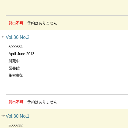
貸出不可
予約はありません
Vol.30 No.2
21
5000334
April-June 2013
所蔵中
図書館
集密書架
貸出不可
予約はありません
Vol.30 No.1
22
5000262