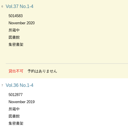
Vol.37 No.1-4
6
5014583
November 2020
所蔵中
図書館
集密書架
貸出不可
予約はありません
Vol.36 No.1-4
7
5012877
November 2019
所蔵中
図書館
集密書架