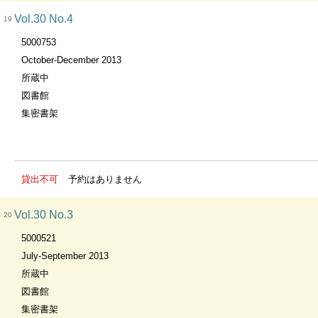
Vol.30 No.4
19
5000753
October-December 2013
所蔵中
図書館
集密書架
貸出不可
予約はありません
Vol.30 No.3
20
5000521
July-September 2013
所蔵中
図書館
集密書架