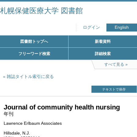
札幌保健医療大学 図書館
ログイン
English
図書館トップへ
新着資料
フリーワード検索
詳細検索
すべて見る
雑誌タイトル索引に戻る
テキストで保存
Journal of community health nursing
年刊
Lawrence Erlbaum Associates
Hillsdale, N.J.