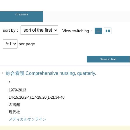
3 items
sort by
View switching
per page
Save in text
綜合看護 Comprehensive nursing, quarterly.
1
*
1979-2013
14-15,16(2-4),17-19,20(1-2),34-48
図書館
現代社
メディカルオンライン