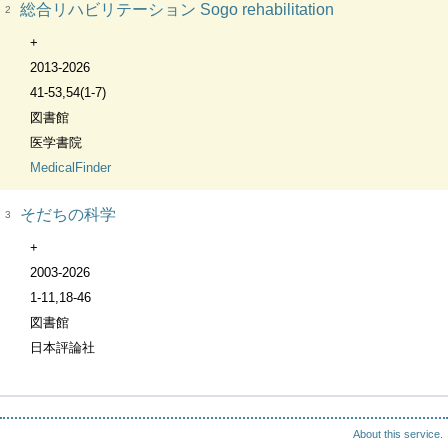
総合リハビリテーション Sogo rehabilitation
2
+
2013-2026
41-53,54(1-7)
図書館
医学書院
MedicalFinder
そだちの科学
3
+
2003-2026
1-11,18-46
図書館
日本評論社
About this service.