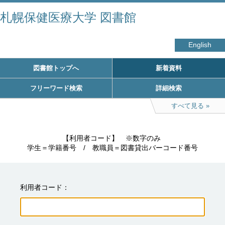
札幌保健医療大学 図書館
English
図書館トップへ
新着資料
フリーワード検索
詳細検索
すべて見る
　　　　　【利用者コード】　※数字のみ

学生＝学籍番号　/　教職員＝図書貸出バーコード番号
利用者コード