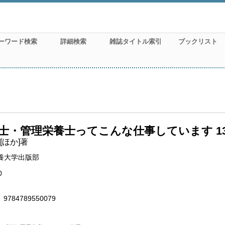
ーワード検索
詳細検索
雑誌タイトル索引
ブックリスト
士・管理栄養士ってこんな仕事しています 1
[ほか]著
養大学出版部
0
9784789550079