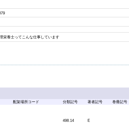
079
管理栄養士ってこんな仕事しています
配架場所コード
分類記号
著者記号
巻冊記号
498.14
E