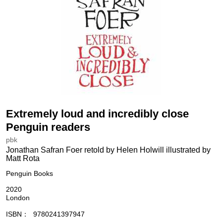
Extremely loud and incredibly close
Penguin readers
pbk
Jonathan Safran Foer retold by Helen Holwill illustrated by
Matt Rota
Penguin Books
2020
London
ISBN
9780241397947