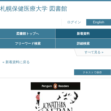
札幌保健医療大学 図書館
ログイン
English
図書館トップへ
新着資料
フリーワード検索
詳細検索
すべて見る
新着資料に戻る
テキストで保存