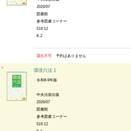
2026/07
図書館
参考図書コーナー
519.12
K-2
貸出不可
予約はありません
4
環境六法 1
令和8-9年版
中央法規出版
2026/07
図書館
参考図書コーナー
519.12