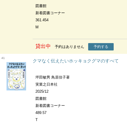
図書館
新着図書コーナー
361.454
M
貸出中
予約はありません
予約する
41
クマなく伝えたいホッキョクグマのすべて
坪田敏男 鳥居佳子著
実業之日本社
2025/12
図書館
新着図書コーナー
489.57
T