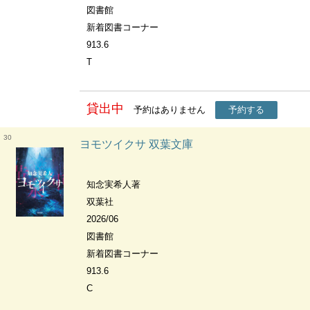
図書館
新着図書コーナー
913.6
T
貸出中
予約はありません
予約する
30
ヨモツイクサ 双葉文庫
知念実希人著
双葉社
2026/06
図書館
新着図書コーナー
913.6
C