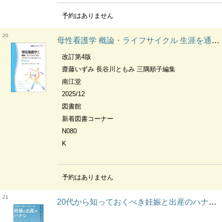
予約はありません
20
母性看護学 概論・ライフサイクル 生涯を通じた性と生殖の健康を支える 看護学テキストnice
改訂第4版
齋藤いずみ 長谷川ともみ 三隅順子編集
南江堂
2025/12
図書館
新着図書コーナー
N080
K
予約はありません
21
20代から知っておくべき妊娠と出産のハナシ プレコンセプションケアからはじめるマタニティライフ