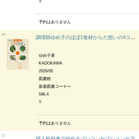
S
予約はありません
16
調理師ゆめ子のほぼ1食材からだ想いの4コマレシピ YUMEKO'S ALMOST ONE-INGREDIENT 4-PANEL RECIPES FOR HEALTHY LIVING
ゆめ子著
KADOKAWA
2026/05
図書館
新着図書コーナー
596.4
Y
予約はありません
17
婦人科外来で始めるプレコンセプションケア