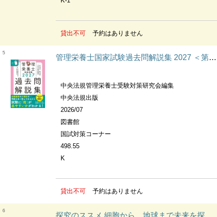
K-1
貸出不可
予約はありません
5
管理栄養士国家試験過去問解説集 2027 ＜第36回〜第40回＞5年分徹底解説
中央法規管理栄養士受験対策研究会編集
中央法規出版
2026/07
図書館
国試対策コーナー
498.55
K
貸出不可
予約はありません
6
探究のススメ 細胞から、地球まで未来を探究する