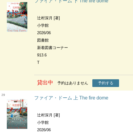
ファイア・ドーム 下 The fire dome
辻村深月 [著]
小学館
2026/06
図書館
新着図書コーナー
913.6
T
貸出中
予約はありません
予約する
29
ファイア・ドーム 上 The fire dome
辻村深月 [著]
小学館
2026/06