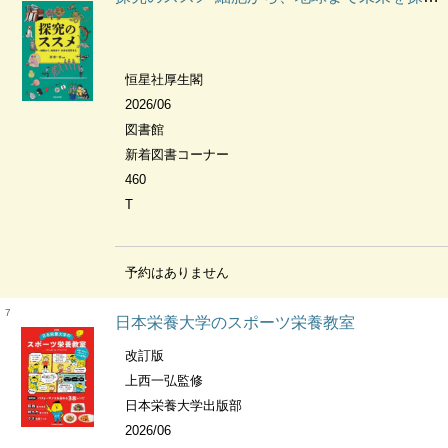
恒星社厚生閣
2026/06
図書館
新着図書コーナー
460
T
予約はありません
7
日本栄養大学のスポーツ栄養教室
改訂版
上西一弘監修
日本栄養大学出版部
2026/06