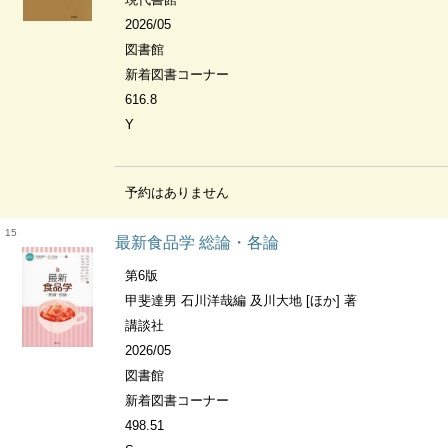
2026/05
図書館
新着図書コーナー
616.8
Y
予約はありません
15
最新食品学 総論・各論
第6版
甲斐達男 石川洋哉編 及川大地 [ほか] 著
講談社
2026/05
図書館
新着図書コーナー
498.51