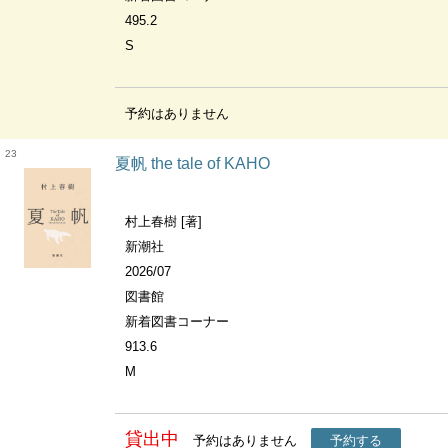
495.2
S
予約はありません
23
夏帆 the tale of KAHO
村上春樹 [著]
新潮社
2026/07
図書館
新着図書コーナー
913.6
M
貸出中
予約はありません
予約する