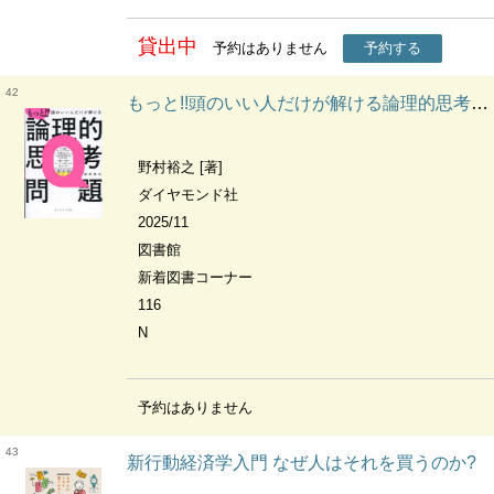
貸出中
予約はありません
予約する
42
もっと!!頭のいい人だけが解ける論理的思考問題
野村裕之 [著]
ダイヤモンド社
2025/11
図書館
新着図書コーナー
116
N
予約はありません
43
新行動経済学入門 なぜ人はそれを買うのか?