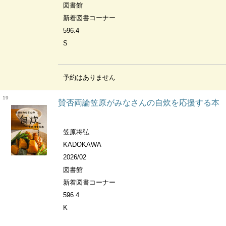
図書館
新着図書コーナー
596.4
S
予約はありません
19
賛否両論笠原がみなさんの自炊を応援する本
笠原将弘
KADOKAWA
2026/02
図書館
新着図書コーナー
596.4
K