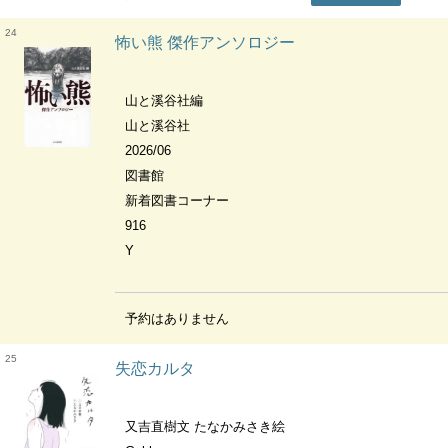
24
怖い熊 傑作アンソロジー
山と溪谷社編
山と溪谷社
2026/06
図書館
新着図書コーナー
916
Y
予約はありません
25
失恋カルタ
又吉直樹文 たなかみさき絵