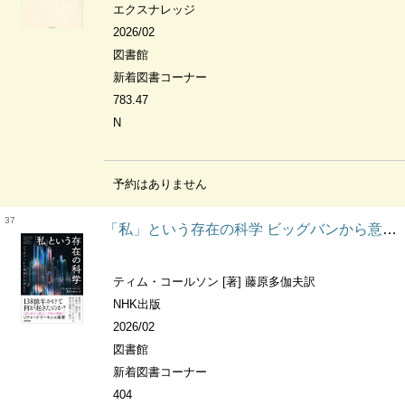
エクスナレッジ
2026/02
図書館
新着図書コーナー
783.47
N
予約はありません
37
「私」という存在の科学 ビッグバンから意識の出現まで
ティム・コールソン [著] 藤原多伽夫訳
NHK出版
2026/02
図書館
新着図書コーナー
404