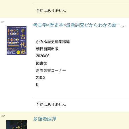
予約はありません
31
考古学×歴史学×最新調査だからわかる新・古代史 だからわかるシリーズ
かみゆ歴史編集部編
朝日新聞出版
2026/06
図書館
新着図書コーナー
210.3
K
予約はありません
32
多類婚姻譚