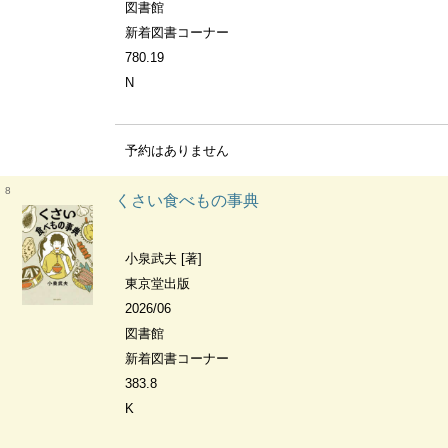
図書館
新着図書コーナー
780.19
N
予約はありません
8
くさい食べもの事典
小泉武夫 [著]
東京堂出版
2026/06
図書館
新着図書コーナー
383.8
K