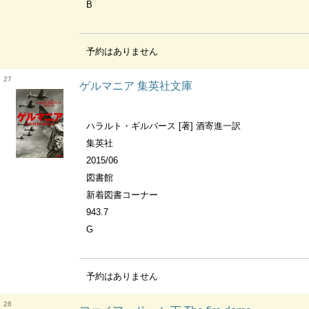
B
予約はありません
27
ゲルマニア 集英社文庫
ハラルト・ギルバース [著] 酒寄進一訳
集英社
2015/06
図書館
新着図書コーナー
943.7
G
予約はありません
28