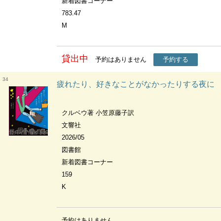
新着図書コーナー
783.47
M
貸出中
予約はありません
予約する
34
疲れたり、好きなことがなかったりする夜に
クルベウ著 小笠原藤子訳
文響社
2026/05
図書館
新着図書コーナー
159
K
予約はありません