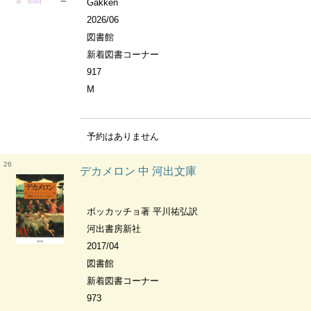
Gakken
2026/06
図書館
新着図書コーナー
917
M
予約はありません
26
デカメロン 中 河出文庫
ボッカッチョ著 平川祐弘訳
河出書房新社
2017/04
図書館
新着図書コーナー
973