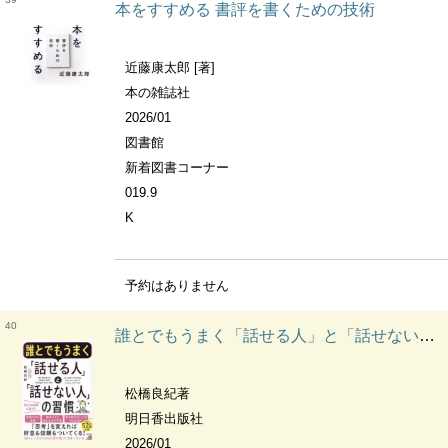
本をすすめる 書評を書くための技術
近藤康太郎 [著]
本の雑誌社
2026/01
図書館
新着図書コーナー
019.9
K
予約はありません
40
誰とでもうまく「話せる人」と「話せない人」の習慣
松橋良紀著
明日香出版社
2026/01