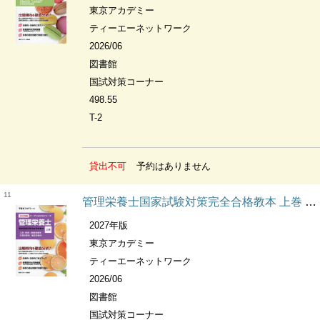
東京アカデミー
ティーエーネットワーク
2026/06
図書館
国試対策コーナー
498.55
T-2
貸出不可
予約はありません
11
管理栄養士国家試験対策完全合格教本 上巻 人体・疾病/基礎栄養学 応用栄養学/臨床栄養学 オープンセサミシリーズ
2027年版
東京アカデミー
ティーエーネットワーク
2026/06
図書館
国試対策コーナー