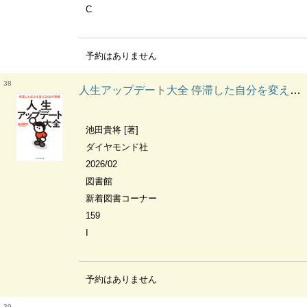
C
予約はありません
38
人生アップデート大全 停滞した自分を変える66の習慣
池田貴将 [著]
ダイヤモンド社
2026/02
図書館
新着図書コーナー
159
I
予約はありません
39