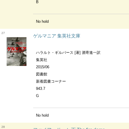
B
No hold
27
ゲルマニア 集英社文庫
ハラルト・ギルバース [著] 酒寄進一訳
集英社
2015/06
図書館
新着図書コーナー
943.7
G
No hold
28