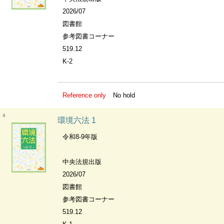
2026/07
図書館
参考図書コーナー
519.12
K-2
Reference only
No hold
4
環境六法 1
令和8-9年版
中央法規出版
2026/07
図書館
参考図書コーナー
519.12