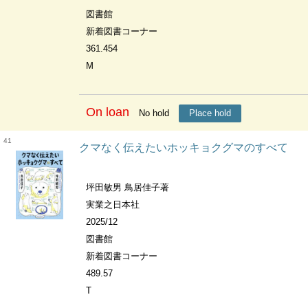
図書館
新着図書コーナー
361.454
M
On loan
No hold
Place hold
41
クマなく伝えたいホッキョクグマのすべて
坪田敏男 鳥居佳子著
実業之日本社
2025/12
図書館
新着図書コーナー
489.57
T