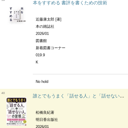
本をすすめる 書評を書くための技術
近藤康太郎 [著]
本の雑誌社
2026/01
図書館
新着図書コーナー
019.9
K
No hold
40
誰とでもうまく「話せる人」と「話せない人」の習慣
松橋良紀著
明日香出版社
2026/01