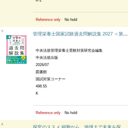
K-1
Reference only
No hold
5
管理栄養士国家試験過去問解説集 2027 ＜第36回〜第40回＞5年分徹底解説
中央法規管理栄養士受験対策研究会編集
中央法規出版
2026/07
図書館
国試対策コーナー
498.55
K
Reference only
No hold
6
探究のススメ 細胞から、地球まで未来を探究する