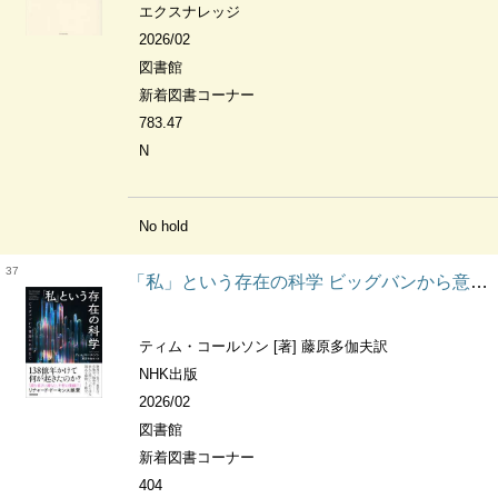
エクスナレッジ
2026/02
図書館
新着図書コーナー
783.47
N
No hold
37
「私」という存在の科学 ビッグバンから意識の出現まで
ティム・コールソン [著] 藤原多伽夫訳
NHK出版
2026/02
図書館
新着図書コーナー
404