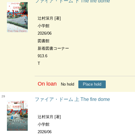
ファイア・ドーム 下 The fire dome
辻村深月 [著]
小学館
2026/06
図書館
新着図書コーナー
913.6
T
On loan
No hold
Place hold
29
ファイア・ドーム 上 The fire dome
辻村深月 [著]
小学館
2026/06