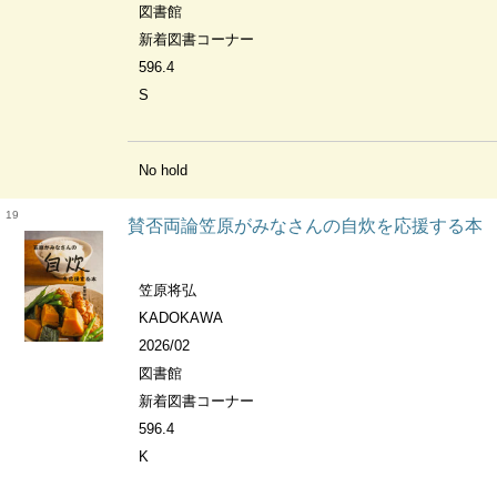
図書館
新着図書コーナー
596.4
S
No hold
19
賛否両論笠原がみなさんの自炊を応援する本
笠原将弘
KADOKAWA
2026/02
図書館
新着図書コーナー
596.4
K