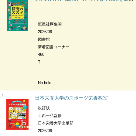
恒星社厚生閣
2026/06
図書館
新着図書コーナー
460
T
No hold
7
日本栄養大学のスポーツ栄養教室
改訂版
上西一弘監修
日本栄養大学出版部
2026/06