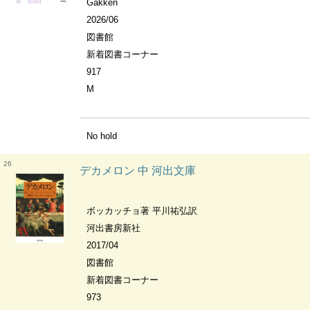
Gakken
2026/06
図書館
新着図書コーナー
917
M
No hold
26
デカメロン 中 河出文庫
ボッカッチョ著 平川祐弘訳
河出書房新社
2017/04
図書館
新着図書コーナー
973