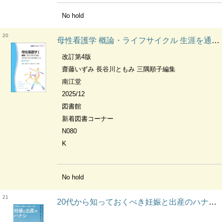
No hold
20
母性看護学 概論・ライフサイクル 生涯を通じた性と生殖の健康を支える 看護学テキストnice
改訂第4版
齋藤いずみ 長谷川ともみ 三隅順子編集
南江堂
2025/12
図書館
新着図書コーナー
N080
K
No hold
21
20代から知っておくべき妊娠と出産のハナシ プレコンセプションケアからはじめるマタニティライフ