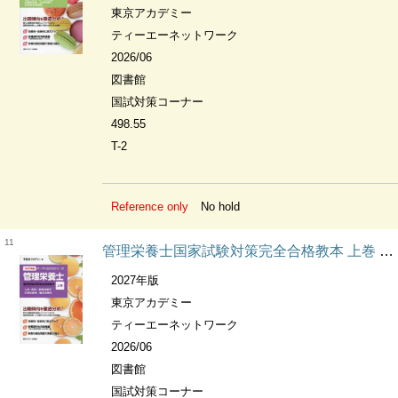
東京アカデミー
ティーエーネットワーク
2026/06
図書館
国試対策コーナー
498.55
T-2
Reference only
No hold
11
管理栄養士国家試験対策完全合格教本 上巻 人体・疾病/基礎栄養学 応用栄養学/臨床栄養学 オープンセサミシリーズ
2027年版
東京アカデミー
ティーエーネットワーク
2026/06
図書館
国試対策コーナー