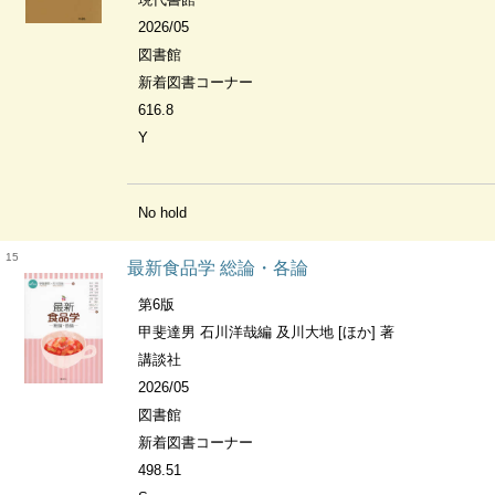
2026/05
図書館
新着図書コーナー
616.8
Y
No hold
15
最新食品学 総論・各論
第6版
甲斐達男 石川洋哉編 及川大地 [ほか] 著
講談社
2026/05
図書館
新着図書コーナー
498.51