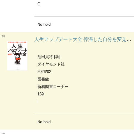
C
No hold
38
人生アップデート大全 停滞した自分を変える66の習慣
池田貴将 [著]
ダイヤモンド社
2026/02
図書館
新着図書コーナー
159
I
No hold
39