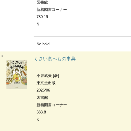
図書館
新着図書コーナー
780.19
N
No hold
8
くさい食べもの事典
小泉武夫 [著]
東京堂出版
2026/06
図書館
新着図書コーナー
383.8
K