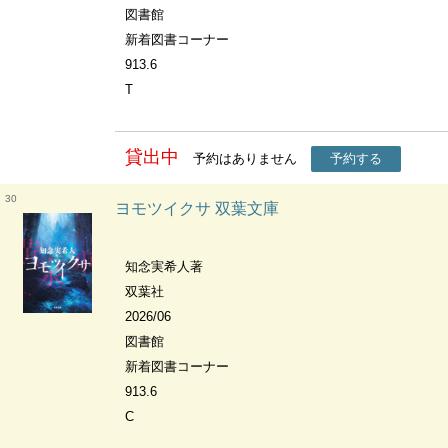
図書館
新着図書コーナー
913.6
T
貸出中
予約はありません
予約する
30
ヨモツイクサ 双葉文庫
知念実希人著
双葉社
2026/06
図書館
新着図書コーナー
913.6
C