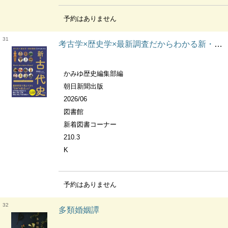
予約はありません
31
考古学×歴史学×最新調査だからわかる新・古代史 だからわかるシリーズ
かみゆ歴史編集部編
朝日新聞出版
2026/06
図書館
新着図書コーナー
210.3
K
予約はありません
32
多類婚姻譚