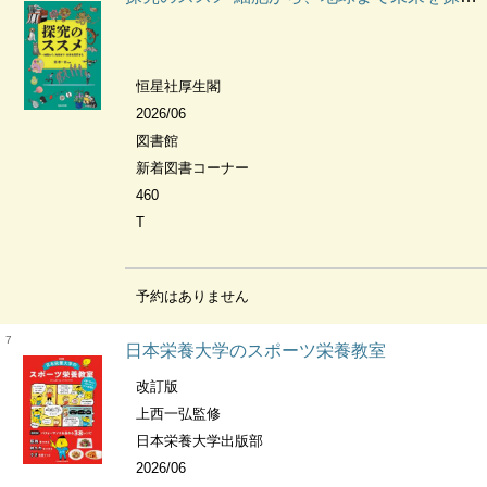
恒星社厚生閣
2026/06
図書館
新着図書コーナー
460
T
予約はありません
7
日本栄養大学のスポーツ栄養教室
改訂版
上西一弘監修
日本栄養大学出版部
2026/06