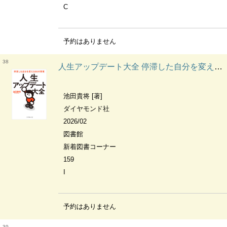
C
予約はありません
38
人生アップデート大全 停滞した自分を変える66の習慣
池田貴将 [著]
ダイヤモンド社
2026/02
図書館
新着図書コーナー
159
I
予約はありません
39