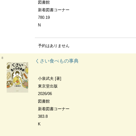
図書館
新着図書コーナー
780.19
N
予約はありません
8
くさい食べもの事典
小泉武夫 [著]
東京堂出版
2026/06
図書館
新着図書コーナー
383.8
K