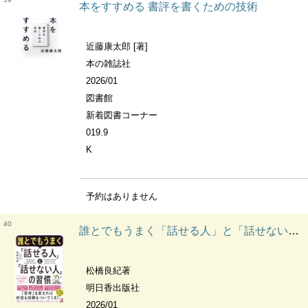
本をすすめる 書評を書くための技術
近藤康太郎 [著]
本の雑誌社
2026/01
図書館
新着図書コーナー
019.9
K
予約はありません
40
誰とでもうまく「話せる人」と「話せない人」の習慣
松橋良紀著
明日香出版社
2026/01