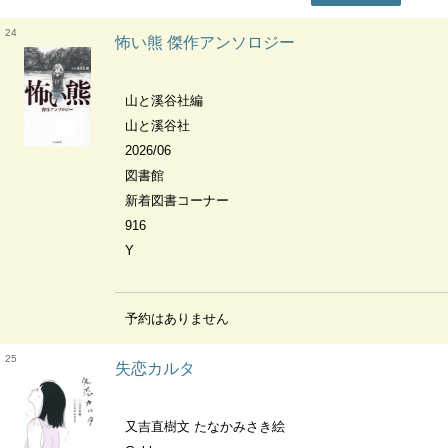
24
怖い熊 傑作アンソロジー
山と溪谷社編
山と溪谷社
2026/06
図書館
新着図書コーナー
916
Y
予約はありません
25
失恋カルタ
又吉直樹文 たなかみさき絵