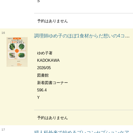
S
予約はありません
16
調理師ゆめ子のほぼ1食材からだ想いの4コマレシピ YUMEKO'S ALMOST ONE-INGREDIENT 4-PANEL RECIPES FOR HEALTHY LIVING
ゆめ子著
KADOKAWA
2026/05
図書館
新着図書コーナー
596.4
Y
予約はありません
17
婦人科外来で始めるプレコンセプションケア