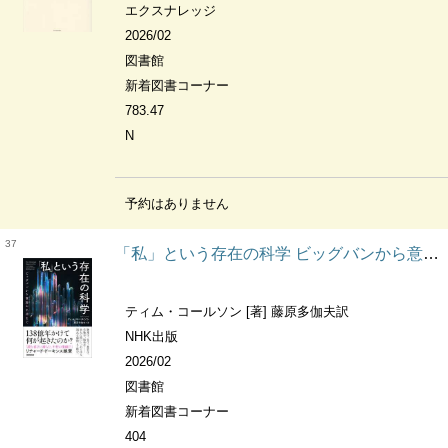
エクスナレッジ
2026/02
図書館
新着図書コーナー
783.47
N
予約はありません
37
「私」という存在の科学 ビッグバンから意識の出現まで
ティム・コールソン [著] 藤原多伽夫訳
NHK出版
2026/02
図書館
新着図書コーナー
404