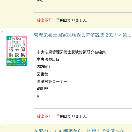
K-1
貸出不可
予約はありません
5
管理栄養士国家試験過去問解説集 2027 ＜第36回〜第40回＞5年分徹底解説
中央法規管理栄養士受験対策研究会編集
中央法規出版
2026/07
図書館
国試対策コーナー
498.55
K
貸出不可
予約はありません
6
探究のススメ 細胞から、地球まで未来を探究する