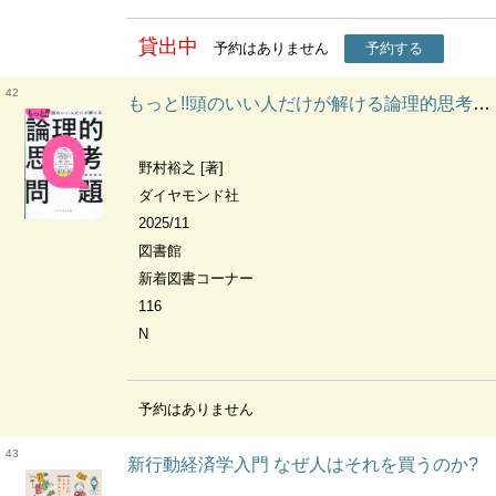
貸出中
予約はありません
予約する
42
もっと!!頭のいい人だけが解ける論理的思考問題
野村裕之 [著]
ダイヤモンド社
2025/11
図書館
新着図書コーナー
116
N
予約はありません
43
新行動経済学入門 なぜ人はそれを買うのか?