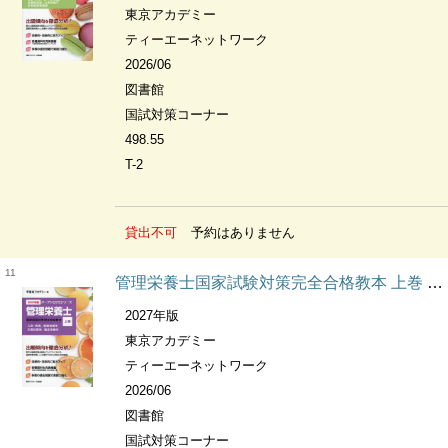
東京アカデミー
ティーエーネットワーク
2026/06
図書館
国試対策コーナー
498.55
T-2
貸出不可
予約はありません
11
管理栄養士国家試験対策完全合格教本 上巻 人体・疾病/基礎栄養学 応用栄養学/臨床栄養学 オープンセサミシリーズ
2027年版
東京アカデミー
ティーエーネットワーク
2026/06
図書館
国試対策コーナー