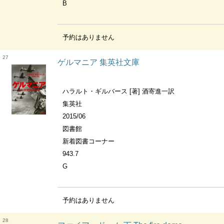
B
予約はありません
27
ゲルマニア 集英社文庫
ハラルト・ギルバース [著] 酒寄進一訳
集英社
2015/06
図書館
新着図書コーナー
943.7
G
予約はありません
28