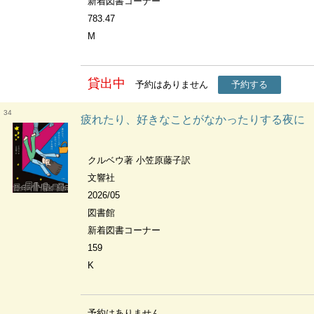
新着図書コーナー
783.47
M
貸出中
予約はありません
予約する
34
疲れたり、好きなことがなかったりする夜に
クルベウ著 小笠原藤子訳
文響社
2026/05
図書館
新着図書コーナー
159
K
予約はありません