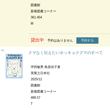
図書館
新着図書コーナー
361.454
M
貸出中
予約はありません
予約する
41
クマなく伝えたいホッキョクグマのすべて
坪田敏男 鳥居佳子著
実業之日本社
2025/12
図書館
新着図書コーナー
489.57
T