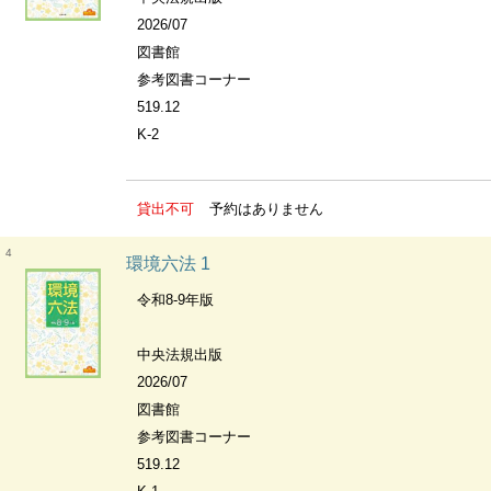
2026/07
図書館
参考図書コーナー
519.12
K-2
貸出不可
予約はありません
4
環境六法 1
令和8-9年版
中央法規出版
2026/07
図書館
参考図書コーナー
519.12