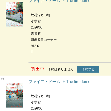
ファイア・ドーム 下 The fire dome
辻村深月 [著]
小学館
2026/06
図書館
新着図書コーナー
913.6
T
貸出中
予約はありません
予約する
29
ファイア・ドーム 上 The fire dome
辻村深月 [著]
小学館
2026/06