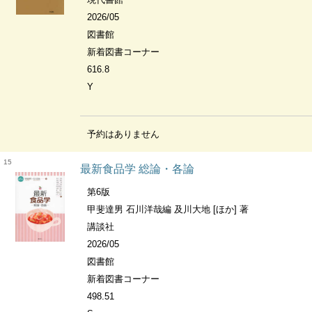
2026/05
図書館
新着図書コーナー
616.8
Y
予約はありません
15
最新食品学 総論・各論
第6版
甲斐達男 石川洋哉編 及川大地 [ほか] 著
講談社
2026/05
図書館
新着図書コーナー
498.51