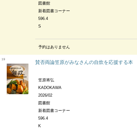
図書館
新着図書コーナー
596.4
S
予約はありません
19
賛否両論笠原がみなさんの自炊を応援する本
笠原将弘
KADOKAWA
2026/02
図書館
新着図書コーナー
596.4
K