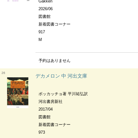
Gakken
2026/06
図書館
新着図書コーナー
917
M
予約はありません
26
デカメロン 中 河出文庫
ボッカッチョ著 平川祐弘訳
河出書房新社
2017/04
図書館
新着図書コーナー
973