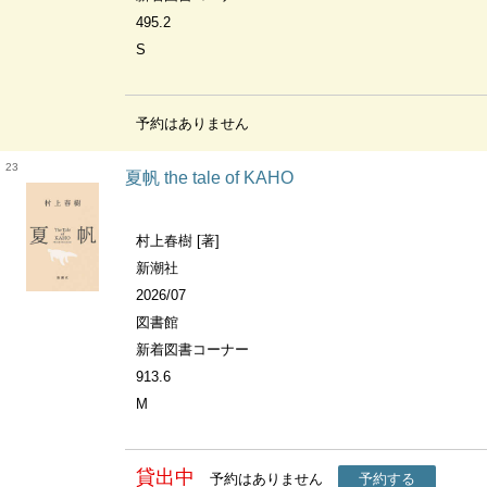
495.2
S
予約はありません
23
夏帆 the tale of KAHO
村上春樹 [著]
新潮社
2026/07
図書館
新着図書コーナー
913.6
M
貸出中
予約はありません
予約する