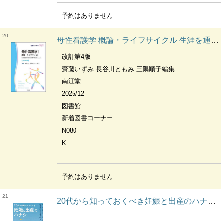
予約はありません
20
母性看護学 概論・ライフサイクル 生涯を通じた性と生殖の健康を支える 看護学テキストnice
改訂第4版
齋藤いずみ 長谷川ともみ 三隅順子編集
南江堂
2025/12
図書館
新着図書コーナー
N080
K
予約はありません
21
20代から知っておくべき妊娠と出産のハナシ プレコンセプションケアからはじめるマタニティライフ