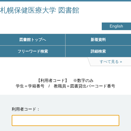
札幌保健医療大学 図書館
English
図書館トップへ
新着資料
フリーワード検索
詳細検索
すべて見る
　　　　　【利用者コード】　※数字のみ

学生＝学籍番号　/　教職員＝図書貸出バーコード番号
利用者コード