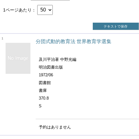
1ページあたり
テキストで保存
1
分団式動的教育法 世界教育学選集
及川平治著 中野光編
明治図書出版
1972/06
図書館
書庫
370.8
S
予約はありません