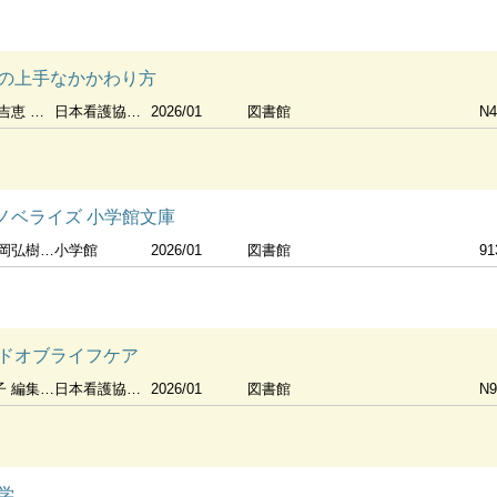
の上手なかかわり方
由紀子編集
日本看護協会出版会
2026/01
図書館
N4
」ノベライズ 小学館文庫
君塚良一脚本
小学館
2026/01
図書館
91
ドオブライフケア
オブライフケア学会
日本看護協会出版会
2026/01
図書館
N9
学