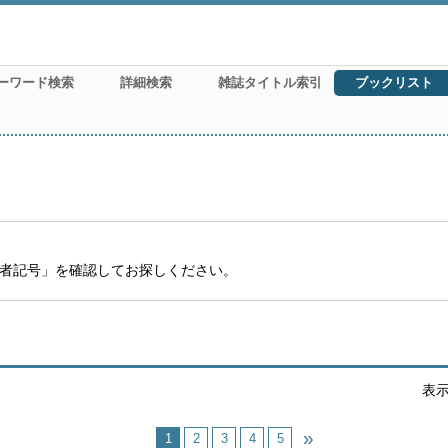
ーワード検索
詳細検索
雑誌タイトル索引
ブックリスト
）
者記号」を確認してお探しください。
表
1
2
3
4
5