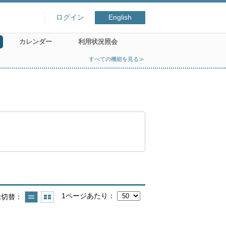
ログイン
English
カレンダー
利用状況照会
すべての機能を見る≫
1ページあたり
示切替