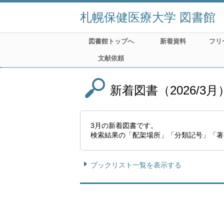
札幌保健医療大学 図書館
図書館トップへ
新着資料
フリ
文献依頼
新着図書（2026/3月
3月の新着図書です。
検索結果の「配架場所」「分類記号」「著
ブックリスト一覧を表示する