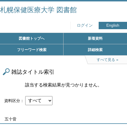
札幌保健医療大学 図書館
ログイン
English
図書館トップへ
新着資料
フリーワード検索
詳細検索
すべて見る
雑誌タイトル索引
該当する検索結果が見つかりません。
資料区分
五十音