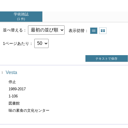
学術雑誌
1 件
並べ替える
表示切替
1ページあたり
テキストで保存
Vesta
1
停止
1989-2017
1-106
図書館
味の素食の文化センター