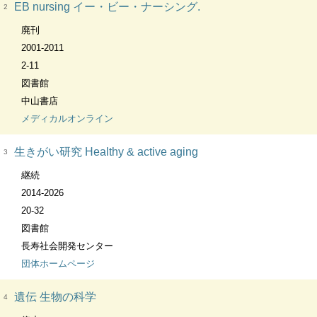
EB nursing イー・ビー・ナーシング.
2
廃刊
2001-2011
2-11
図書館
中山書店
メディカルオンライン
生きがい研究 Healthy & active aging
3
継続
2014-2026
20-32
図書館
長寿社会開発センター
団体ホームページ
遺伝 生物の科学
4