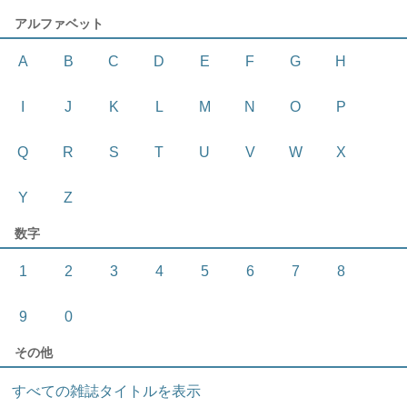
アルファベット
A
B
C
D
E
F
G
H
I
J
K
L
M
N
O
P
Q
R
S
T
U
V
W
X
Y
Z
数字
1
2
3
4
5
6
7
8
9
0
その他
すべての雑誌タイトルを表示