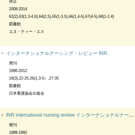
停止
2008-2014
62(2),63(1,3-4,6),64(2,5),65(1-3,5),66(1,4-5),67(4-5),68(1-2,4)
図書館
エヌ・ティー・エス
インターナショナルナーシング・レビュー INR.
5
廃刊
1996-2012
19(3),22-25,26(1,3-5）,27-35
図書館
日本看護協会出版会
INR international nursing review インターナショナルナーシングレビュー
6
廃刊
1988-1992