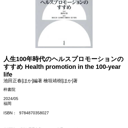
人生100年時代のヘルスプロモーションの
すすめ Health promotion in the 100-year
life
池田正春[ほか]編著 檜垣靖樹[ほか]著
梓書院
2024/05
福岡
ISBN
9784870358027