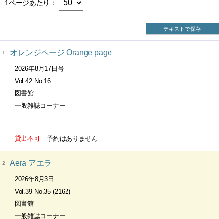
1ページあたり
テキストで保存
オレンジページ Orange page
1
2026年8月17日号
Vol.42 No.16
図書館
一般雑誌コーナー
貸出不可
予約はありません
Aera アエラ
2
2026年8月3日
Vol.39 No.35 (2162)
図書館
一般雑誌コーナー