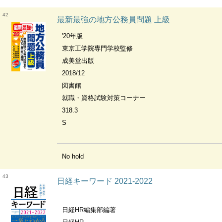
42
最新最強の地方公務員問題 上級
'20年版
東京工学院専門学校監修
成美堂出版
2018/12
図書館
就職・資格試験対策コーナー
318.3
S
No hold
43
日経キーワード 2021-2022
日経HR編集部編著