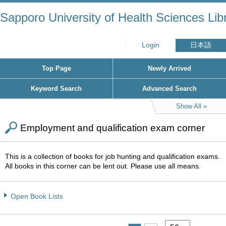
Sapporo University of Health Sciences Lib
Login
日本語
Top Page
Newly Arrived
Keyword Search
Advanced Search
Show All
Employment and qualification exam corner
This is a collection of books for job hunting and qualification exams.
All books in this corner can be lent out. Please use all means.
Open Book Lists