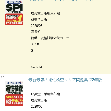
成美堂出版編集部編
成美堂出版
2020/06
図書館
就職・資格試験対策コーナー
307.8
S
No hold
25
最新最強の適性検査クリア問題集 '22年版
成美堂出版編集部編
成美堂出版
2020/06