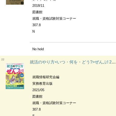
2018/11
図書館
就職・資格試験対策コーナー
307.8
N
No hold
22
就活のやり方<いつ・何を・どう?>ぜんぶ! 2023年度版
就職情報研究会編
実務教育出版
2021/05
図書館
就職・資格試験対策コーナー
307.8
S