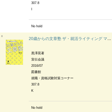
307.8
I
No hold
8
20歳からの文章塾 ザ・就活ライティング マスナビBooks
黒澤晃著
宣伝会議
2016/07
図書館
就職・資格試験対策コーナー
307.8
K
No hold