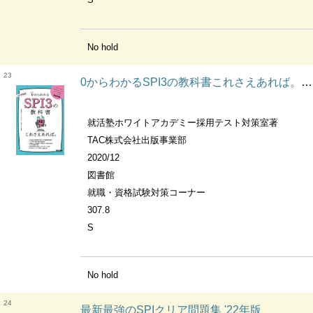
No hold
23
0からわかるSPI3の教科書これさえあれば。 2022年度版
就活塾ホワイトアカデミー採用テスト対策室著
TAC株式会社出版事業部
2020/12
図書館
就職・資格試験対策コーナー
307.8
S
No hold
24
最新最強のSPIクリア問題集 '22年版