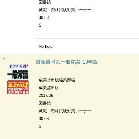
図書館
就職・資格試験対策コーナー
307.8
S
No hold
26
最新最強の一般常識 '19年版
成美堂出版編集部編
成美堂出版
2017/06
図書館
就職・資格試験対策コーナー
307.8
S