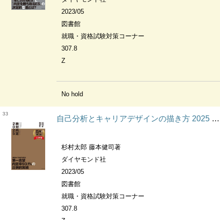
2023/05
図書館
就職・資格試験対策コーナー
307.8
Z
No hold
33
自己分析とキャリアデザインの描き方 2025 絶対内定
杉村太郎 藤本健司著
ダイヤモンド社
2023/05
図書館
就職・資格試験対策コーナー
307.8