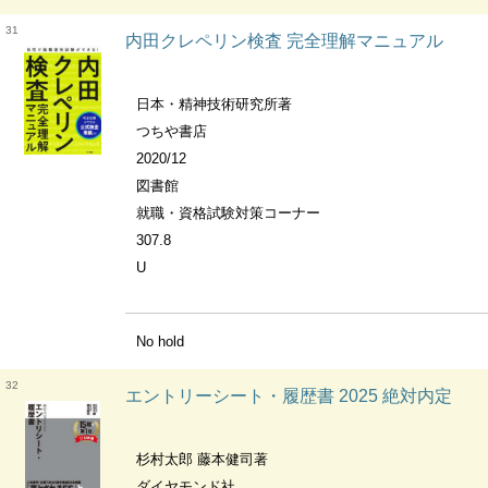
31
内田クレペリン検査 完全理解マニュアル
日本・精神技術研究所著
つちや書店
2020/12
図書館
就職・資格試験対策コーナー
307.8
U
No hold
32
エントリーシート・履歴書 2025 絶対内定
杉村太郎 藤本健司著
ダイヤモンド社