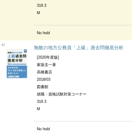
318.3
M
No hold
41
無敵の地方公務員「上級」過去問徹底分析
[2020年度版]
家坂圭一著
高橋書店
2018/03
図書館
就職・資格試験対策コーナー
318.3
M
No hold