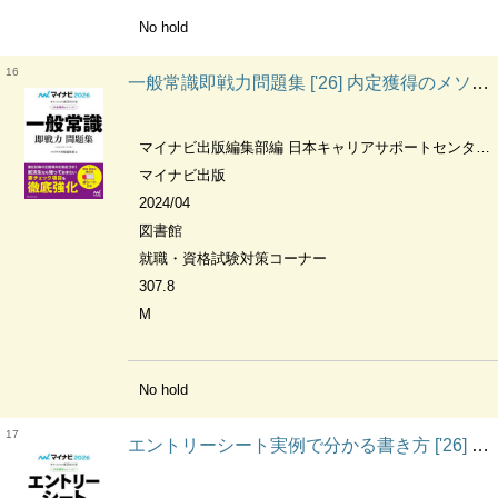
No hold
16
一般常識即戦力問題集 ['26] 内定獲得のメソッド
マイナビ出版編集部編 日本キャリアサポートセンター問題作成
マイナビ出版
2024/04
図書館
就職・資格試験対策コーナー
307.8
M
No hold
17
エントリーシート実例で分かる書き方 ['26] 内定獲得のメソッド