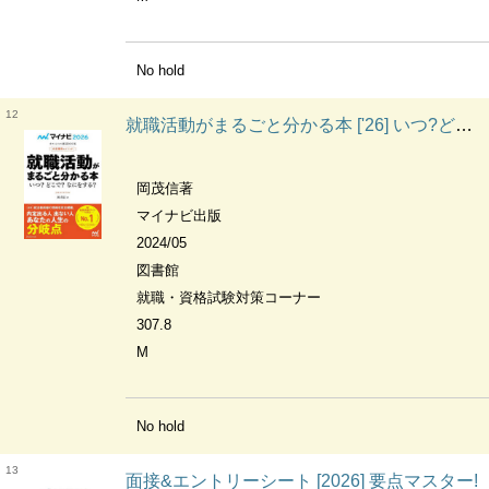
No hold
12
就職活動がまるごと分かる本 ['26] いつ?どこで?なにをする? 内定獲得のメソッド
岡茂信著
マイナビ出版
2024/05
図書館
就職・資格試験対策コーナー
307.8
M
No hold
13
面接&エントリーシート [2026] 要点マスター!