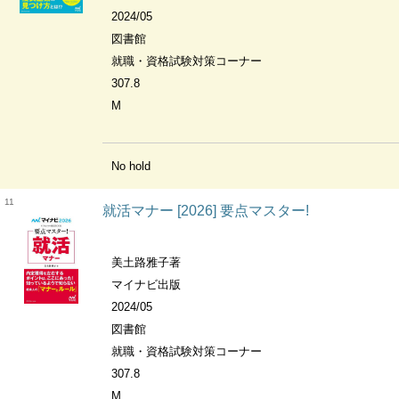
2024/05
図書館
就職・資格試験対策コーナー
307.8
M
No hold
11
就活マナー [2026] 要点マスター!
美土路雅子著
マイナビ出版
2024/05
図書館
就職・資格試験対策コーナー
307.8
M