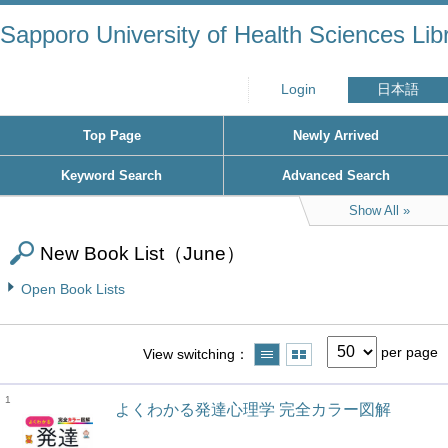
Sapporo University of Health Sciences Lib
Login
日本語
Top Page
Newly Arrived
Keyword Search
Advanced Search
Show All
New Book List（June）
Open Book Lists
per page
View switching
1
よくわかる発達心理学 完全カラー図解