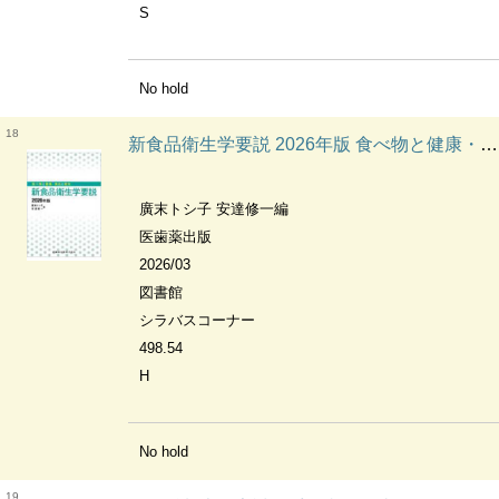
S
No hold
18
新食品衛生学要説 2026年版 食べ物と健康・食品と衛生
廣末トシ子 安達修一編
医歯薬出版
2026/03
図書館
シラバスコーナー
498.54
H
No hold
19