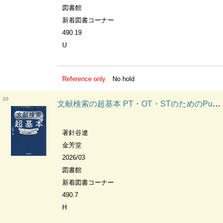
図書館
新着図書コーナー
490.19
U
Reference only
No hold
10
文献検索の超基本 PT・OT・STのためのPubMed実践ガイド
著針谷遼
金芳堂
2026/03
図書館
新着図書コーナー
490.7
H