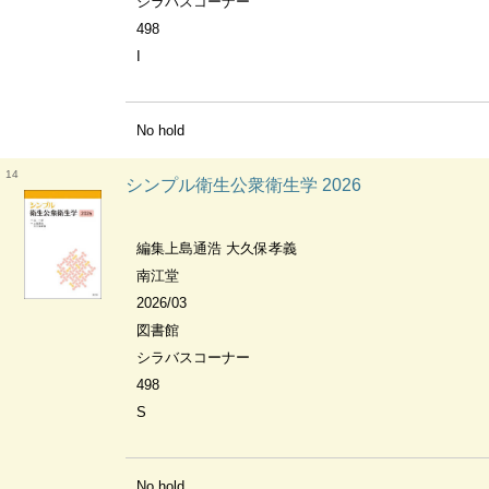
シラバスコーナー
498
I
No hold
14
シンプル衛生公衆衛生学 2026
編集上島通浩 大久保孝義
南江堂
2026/03
図書館
シラバスコーナー
498
S
No hold