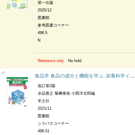
第一出版
2025/12
図書館
参考図書コーナー
498.5
N
Reference only
No hold
17
食品学 食品の成分と機能を学ぶ. 栄養科学イラストレイテッド 食べ物と健康
改訂第2版
水品善之 菊﨑泰枝 小西洋太郎編
羊土社
2021/11
図書館
シラバスコーナー
498.51