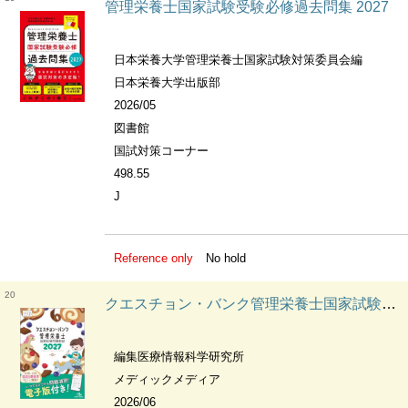
管理栄養士国家試験受験必修過去問集 2027
日本栄養大学管理栄養士国家試験対策委員会編
日本栄養大学出版部
2026/05
図書館
国試対策コーナー
498.55
J
Reference only
No hold
20
クエスチョン・バンク管理栄養士国家試験問題解説 2027
編集医療情報科学研究所
メディックメディア
2026/06