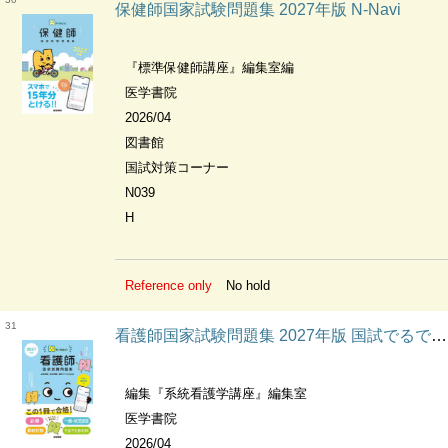
保健師国家試験問題集 2027年版 N-Navi
『標準保健師講座』編集室編
医学書院
2026/04
図書館
国試対策コーナー
N039
H
Reference only
No hold
31
看護師国家試験問題集 2027年版 国試でるでたBOOK N-Navi
編集『系統看護学講座』編集室
医学書院
2026/04