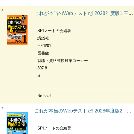
4
これが本当のWebテストだ! 2028年度版1 玉手箱・C-GAB編 本当の就職テストシリーズ
SPIノートの会編著
講談社
2026/01
図書館
就職・資格試験対策コーナー
307.8
S
No hold
5
これが本当のWebテストだ! 2028年度版2 TG-WEB・ヒューマネージ社のテストセンター編 本当の就職テストシリーズ
SPIノートの会編著