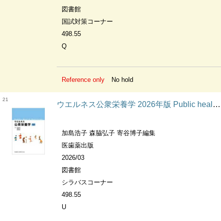
図書館
国試対策コーナー
498.55
Q
Reference only
No hold
21
ウエルネス公衆栄養学 2026年版 Public health nutrition
加島浩子 森脇弘子 寄谷博子編集
医歯薬出版
2026/03
図書館
シラバスコーナー
498.55
U