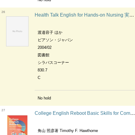
26
Health Talk English for Hands-on Nursing 実践的看護英語の基礎
渡邉容子 ほか
ピアソン・ジャパン
2004/02
図書館
シラバスコーナー
830.7
C
No hold
27
College English Reboot Basic Skills for Communication 大学生のための英語基礎力トレーニング
角山 照彦著 Timothy F. Hawthorne