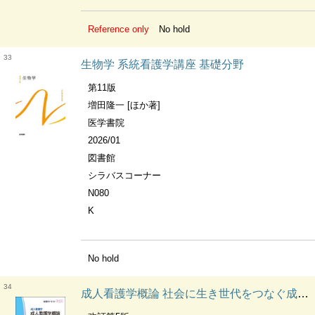
Reference only
No hold
33
生物学 系統看護学講座 基礎分野
第11版
増田隆一 [ほか著]
医学書院
2026/01
図書館
シラバスコーナー
N080
K
No hold
34
成人看護学概論 社会に生き世代をつなぐ成人の健康を支える 看護学テキストnice. 成人看護学