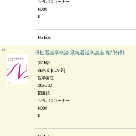
シラバスコーナー
N080
K
No hold
36
母性看護学概論 系統看護学講座 専門分野 . 母性看護学
第15版
森恵美 [ほか著]
医学書院
2026/02
図書館
シラバスコーナー
N080
K