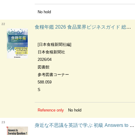
No hold
22
食糧年鑑 2026 食品業界ビジネスガイド 総合名簿・資料統計
[日本食糧新聞社編]
日本食糧新聞社
2026/04
図書館
参考図書コーナー
588.059
S
Reference only
No hold
23
身近な不思議を英語で学ぶ 初級 Answers to Everyday Questions