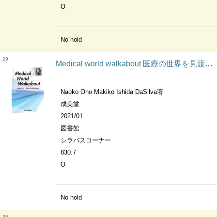
O
No hold
29
Medical world walkabout 医療の世界を見渡そう
Naoko Ono Makiko Ishida DaSilva著
成美堂
2021/01
図書館
シラバスコーナー
830.7
O
No hold
30