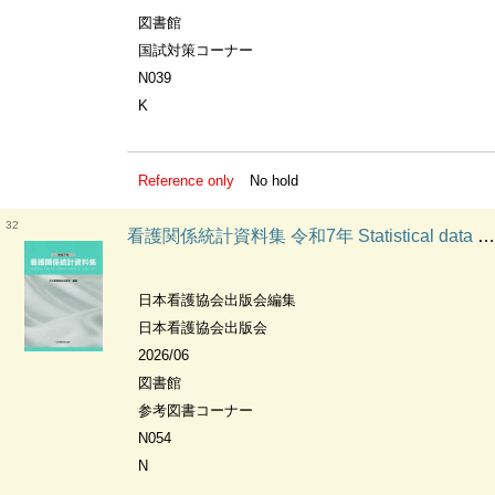
図書館
国試対策コーナー
N039
K
Reference only
No hold
32
看護関係統計資料集 令和7年 Statistical data on nursing service in Japan
日本看護協会出版会編集
日本看護協会出版会
2026/06
図書館
参考図書コーナー
N054
N