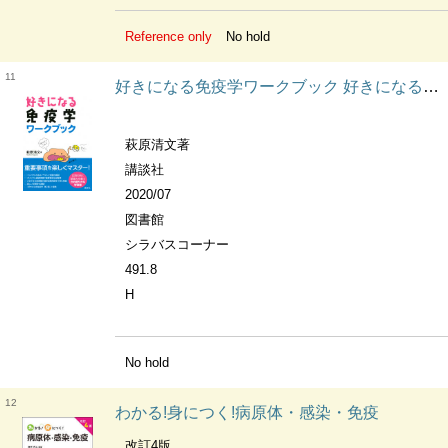
Reference only
No hold
11
好きになる免疫学ワークブック 好きになるシリーズ
萩原清文著
講談社
2020/07
図書館
シラバスコーナー
491.8
H
No hold
12
わかる!身につく!病原体・感染・免疫
改訂4版