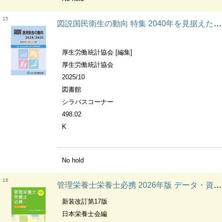
15
図説国民衛生の動向 特集 2040年を見据えた新たな地域医療構想
厚生労働統計協会 [編集]
厚生労働統計協会
2025/10
図書館
シラバスコーナー
498.02
K
No hold
16
管理栄養士栄養士必携 2026年版 データ・資料集
新装改訂第17版
日本栄養士会編