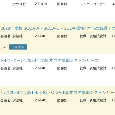
ナツメ社
2021/10
図書館
シラバスコーナー
14
2028年度版 SCOA-A・SCOA-C・SCOA-i対応 本当の就職
の会編著
講談社
2026/01
図書館
就職・資格試験対策コーナー
30
ません
予約する
ストセンターだ! 2028年度版 本当の就職テストシリーズ
の会編著
講談社
2026/01
図書館
就職・資格試験対策コーナー
30
だ! 2028年度版1 玉手箱・C-GAB編 本当の就職テストシリ
の会編著
講談社
2026/01
図書館
就職・資格試験対策コーナー
30