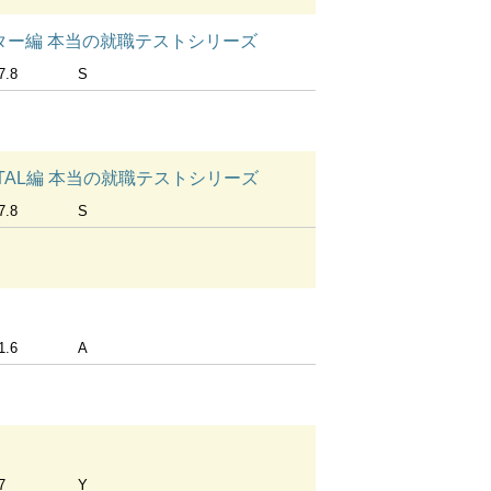
ンター編 本当の就職テストシリーズ
7.8
S
P・TAL編 本当の就職テストシリーズ
7.8
S
1.6
A
7
Y