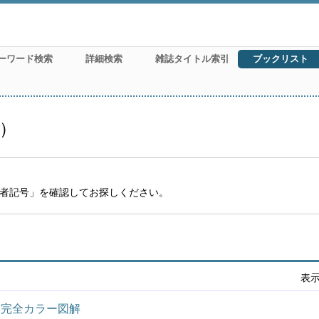
ーワード検索
詳細検索
雑誌タイトル索引
ブックリスト
月）
者記号」を確認してお探しください。
表
 完全カラー図解