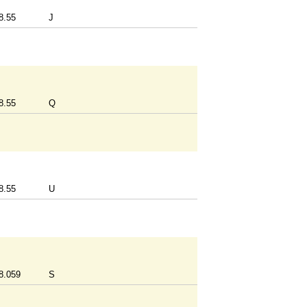
8.55
J
8.55
Q
8.55
U
8.059
S