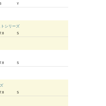
3
Y
テストシリーズ
7.8
S
7.8
S
ーズ
7.8
S