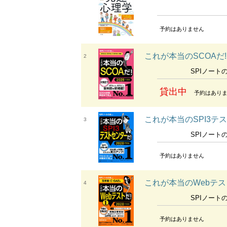
予約はありません
これが本当のSCOAだ! 
2
SPIノート
貸出中
予約はあり
これが本当のSPI3テ
3
SPIノート
予約はありません
これが本当のWebテスト
4
SPIノート
予約はありません