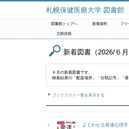
札幌保健医療大学 図書館
図書館トップへ
新着資料
フリ
文献依頼
新着図書（2026/６
６月の新着図書です。
検索結果の「配架場所」「分類記号」「著
ブックリスト一覧を表示する
よくわかる発達心理学
1