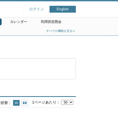
ログイン
English
カレンダー
利用状況照会
すべての機能を見る≫
1ページあたり
示切替