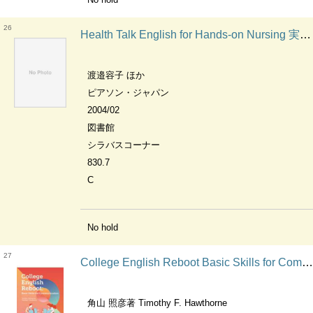
26
Health Talk English for Hands-on Nursing 実践的看護英語の基礎
渡邉容子 ほか
ピアソン・ジャパン
2004/02
図書館
シラバスコーナー
830.7
C
No hold
27
College English Reboot Basic Skills for Communication 大学生のための英語基礎力トレーニング
角山 照彦著 Timothy F. Hawthorne