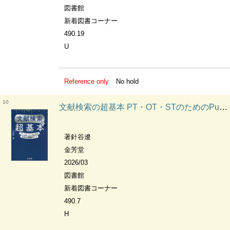
図書館
新着図書コーナー
490.19
U
Reference only
No hold
10
文献検索の超基本 PT・OT・STのためのPubMed実践ガイド
著針谷遼
金芳堂
2026/03
図書館
新着図書コーナー
490.7
H