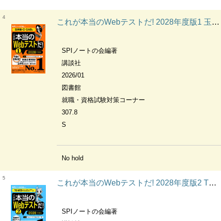
4
これが本当のWebテストだ! 2028年度版1 玉手箱・C-GAB編 本当の就職テストシリーズ
SPIノートの会編著
講談社
2026/01
図書館
就職・資格試験対策コーナー
307.8
S
No hold
5
これが本当のWebテストだ! 2028年度版2 TG-WEB・ヒューマネージ社のテストセンター編 本当の就職テストシリーズ
SPIノートの会編著