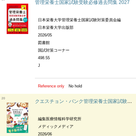
管理栄養士国家試験受験必修過去問集 2027
日本栄養大学管理栄養士国家試験対策委員会編
日本栄養大学出版部
2026/05
図書館
国試対策コーナー
498.55
J
Reference only
No hold
20
クエスチョン・バンク管理栄養士国家試験問題解説 2027
編集医療情報科学研究所
メディックメディア
2026/06