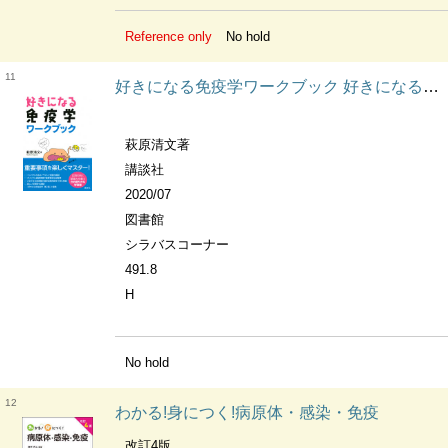
Reference only
No hold
11
好きになる免疫学ワークブック 好きになるシリーズ
萩原清文著
講談社
2020/07
図書館
シラバスコーナー
491.8
H
No hold
12
わかる!身につく!病原体・感染・免疫
改訂4版