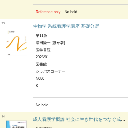
Reference only
No hold
33
生物学 系統看護学講座 基礎分野
第11版
増田隆一 [ほか著]
医学書院
2026/01
図書館
シラバスコーナー
N080
K
No hold
34
成人看護学概論 社会に生き世代をつなぐ成人の健康を支える 看護学テキストnice. 成人看護学