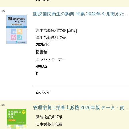
15
図説国民衛生の動向 特集 2040年を見据えた新たな地域医療構想
厚生労働統計協会 [編集]
厚生労働統計協会
2025/10
図書館
シラバスコーナー
498.02
K
No hold
16
管理栄養士栄養士必携 2026年版 データ・資料集
新装改訂第17版
日本栄養士会編