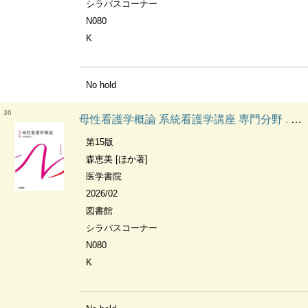
シラバスコーナー
N080
K
No hold
36
母性看護学概論 系統看護学講座 専門分野 . 母性看護学
第15版
森恵美 [ほか著]
医学書院
2026/02
図書館
シラバスコーナー
N080
K