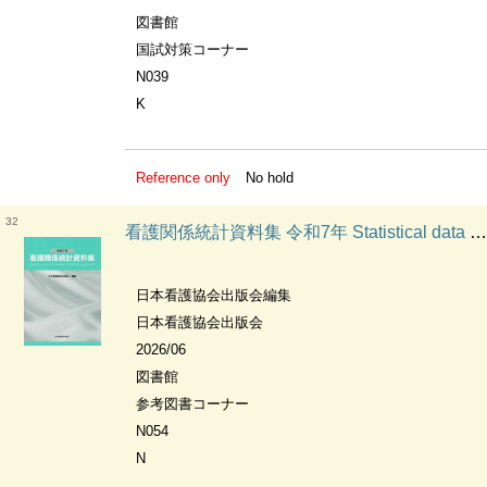
図書館
国試対策コーナー
N039
K
Reference only
No hold
32
看護関係統計資料集 令和7年 Statistical data on nursing service in Japan
日本看護協会出版会編集
日本看護協会出版会
2026/06
図書館
参考図書コーナー
N054
N