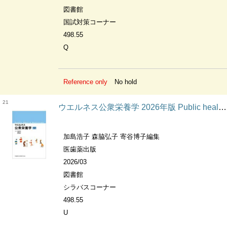
図書館
国試対策コーナー
498.55
Q
Reference only
No hold
21
ウエルネス公衆栄養学 2026年版 Public health nutrition
加島浩子 森脇弘子 寄谷博子編集
医歯薬出版
2026/03
図書館
シラバスコーナー
498.55
U