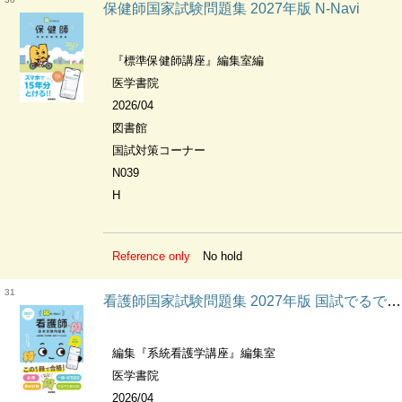
保健師国家試験問題集 2027年版 N-Navi
『標準保健師講座』編集室編
医学書院
2026/04
図書館
国試対策コーナー
N039
H
Reference only
No hold
31
看護師国家試験問題集 2027年版 国試でるでたBOOK N-Navi
編集『系統看護学講座』編集室
医学書院
2026/04