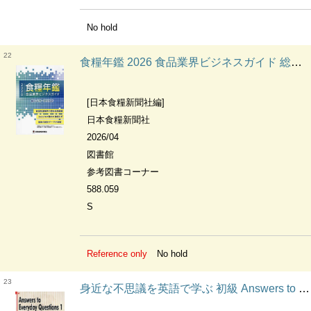
No hold
22
食糧年鑑 2026 食品業界ビジネスガイド 総合名簿・資料統計
[日本食糧新聞社編]
日本食糧新聞社
2026/04
図書館
参考図書コーナー
588.059
S
Reference only
No hold
23
身近な不思議を英語で学ぶ 初級 Answers to Everyday Questions