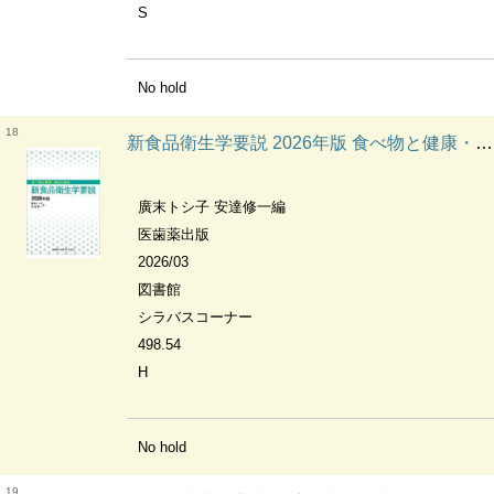
S
No hold
18
新食品衛生学要説 2026年版 食べ物と健康・食品と衛生
廣末トシ子 安達修一編
医歯薬出版
2026/03
図書館
シラバスコーナー
498.54
H
No hold
19