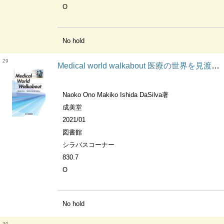
O
No hold
29
Medical world walkabout 医療の世界を見渡そう
Naoko Ono Makiko Ishida DaSilva著
成美堂
2021/01
図書館
シラバスコーナー
830.7
O
No hold
30