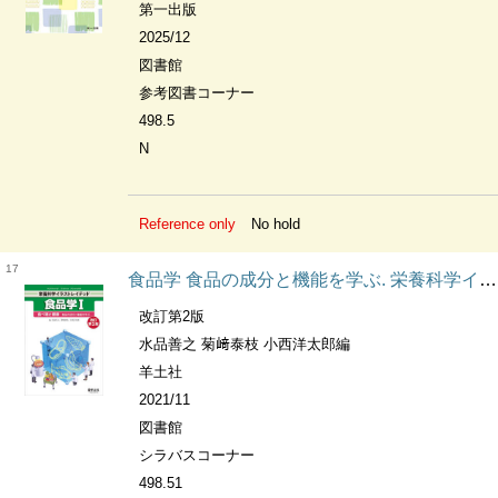
第一出版
2025/12
図書館
参考図書コーナー
498.5
N
Reference only
No hold
17
食品学 食品の成分と機能を学ぶ. 栄養科学イラストレイテッド 食べ物と健康
改訂第2版
水品善之 菊﨑泰枝 小西洋太郎編
羊土社
2021/11
図書館
シラバスコーナー
498.51