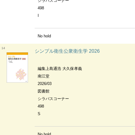
シラバスコーナー
498
I
No hold
14
シンプル衛生公衆衛生学 2026
編集上島通浩 大久保孝義
南江堂
2026/03
図書館
シラバスコーナー
498
S
No hold