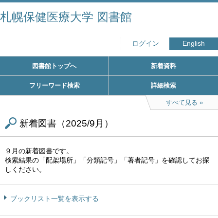
札幌保健医療大学 図書館
ログイン
English
図書館トップへ
新着資料
フリーワード検索
詳細検索
すべて見る
新着図書（2025/9月）
９月の新着図書です。
検索結果の「配架場所」「分類記号」「著者記号」を確認してお探
しください。
ブックリスト一覧を表示する