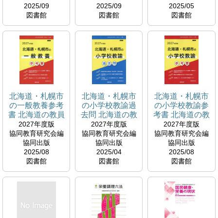
2025/09
2025/09
2025/05
図書館
図書館
図書館
就職・資格試験対
就職・資格試験対
就職・資格試験対
策コーナー
策コーナー
策コーナー
373.7
373.7
373.7
H
H
H
北海道・札幌市
北海道・札幌市
北海道・札幌市
の一般教養参考
の小学校教諭過
の小学校教諭参
書 北海道の教員
去問 北海道の教
考書 北海道の教
採用試験参考書
員採用試験過去
員採用試験参考
2027年度版
2027年度版
2027年度版
シリーズ
問シリーズ
書シリーズ
協同教育研究会編
協同教育研究会編
協同教育研究会編
協同出版
協同出版
協同出版
2025/08
2025/04
2025/08
図書館
図書館
図書館
就職・資格試験対
就職・資格試験対
就職・資格試験対
策コーナー
策コーナー
策コーナー
373.7
373.7
373.7
H
H
H