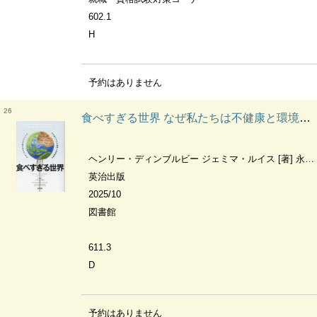
602.1
H
予約はありません
26
食べすぎる世界 なぜ私たちは不健康と環境破壊のサイクルから抜け出せないのか
ヘンリー・ディンブルビー ジェミマ・ルイス [著] 永瀬聡子訳
英治出版
2025/10
図書館
611.3
D
予約はありません