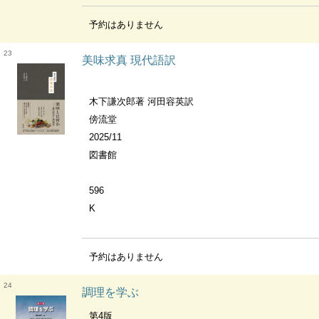
予約はありません
23
美味求真 現代語訳
木下謙次郎著 河田容英訳
傍流堂
2025/11
図書館
596
K
予約はありません
24
調理を学ぶ
第4版