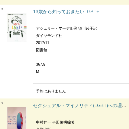
5
13歳から知っておきたいLGBT+
アシュリー・マーデル著 須川綾子訳
ダイヤモンド社
2017/11
図書館
367.9
M
予約はありません
6
セクシュアル・マイノリティ(LGBT)への理解と支援
中村伸一 平田俊明編著