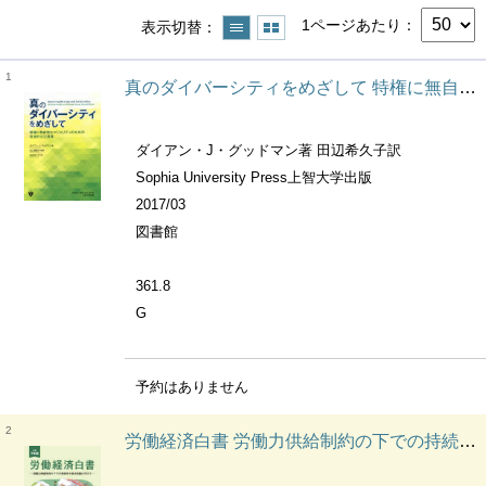
1ページあたり
表示切替
1
真のダイバーシティをめざして 特権に無自覚なマジョリティのための社会的公正教育
ダイアン・J・グッドマン著 田辺希久子訳
Sophia University Press上智大学出版
2017/03
図書館
361.8
G
予約はありません
2
労働経済白書 労働力供給制約の下での持続的な経済成長に向けて