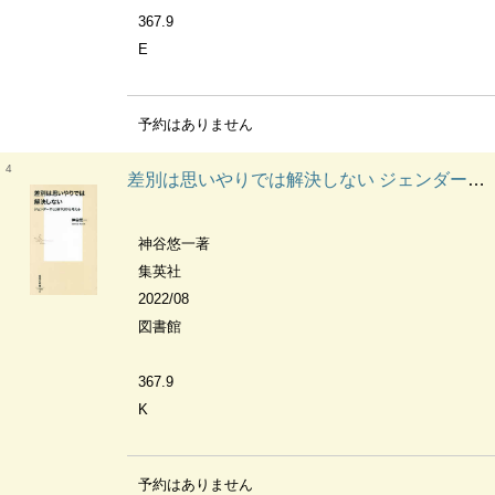
367.9
E
予約はありません
4
差別は思いやりでは解決しない ジェンダーやLGBTQから考える 集英社新書
神谷悠一著
集英社
2022/08
図書館
367.9
K
予約はありません