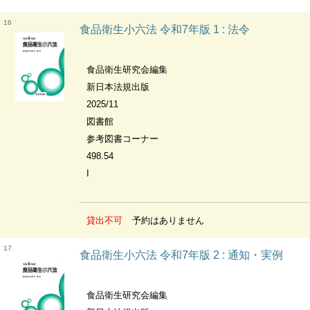
16
食品衛生小六法 令和7年版 1 : 法令
食品衛生研究会編集
新日本法規出版
2025/11
図書館
参考図書コーナー
498.54
I
貸出不可
予約はありません
17
食品衛生小六法 令和7年版 2 : 通知・実例
食品衛生研究会編集