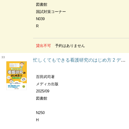
図書館
国試対策コーナー
N039
R
貸出不可
予約はありません
33
忙しくてもできる看護研究のはじめ方 2 データのとり方編 質問紙調査&インタビュー調査のコツがわかる!
百田武司著
メディカ出版
2025/09
図書館
N250
H