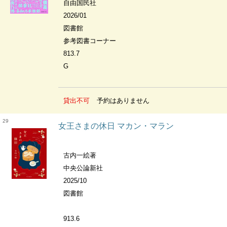
自由国民社
2026/01
図書館
参考図書コーナー
813.7
G
貸出不可
予約はありません
29
女王さまの休日 マカン・マラン
古内一絵著
中央公論新社
2025/10
図書館
913.6