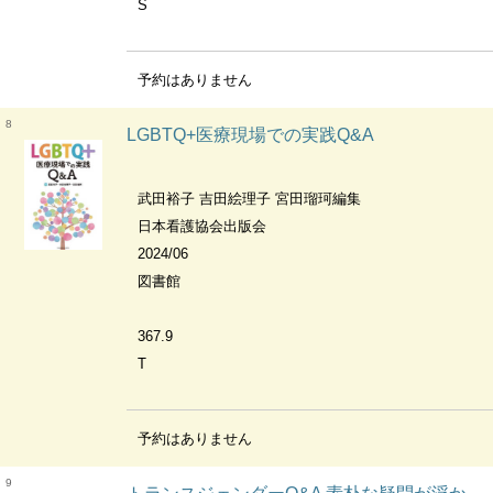
S
予約はありません
8
LGBTQ+医療現場での実践Q&A
武田裕子 吉田絵理子 宮田瑠珂編集
日本看護協会出版会
2024/06
図書館
367.9
T
予約はありません
9