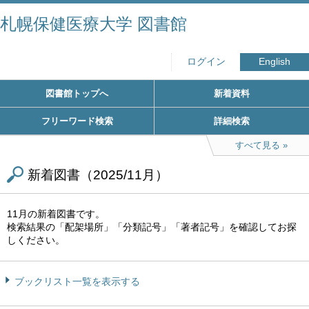
札幌保健医療大学 図書館
ログイン
English
図書館トップへ
新着資料
フリーワード検索
詳細検索
すべて見る
新着図書（2025/11月）
11月の新着図書です。
検索結果の「配架場所」「分類記号」「著者記号」を確認してお探
しください。
ブックリスト一覧を表示する