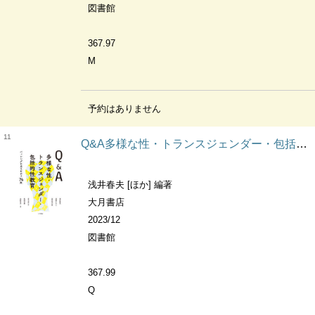
図書館
367.97
M
予約はありません
11
Q&A多様な性・トランスジェンダー・包括的性教育 バッシングに立ちむかう74問
浅井春夫 [ほか] 編著
大月書店
2023/12
図書館
367.99
Q