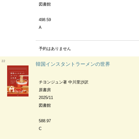
図書館
498.59
A
予約はありません
22
韓国インスタントラーメンの世界
チヨンジュン著 中川里沙訳
原書房
2025/11
図書館
588.97
C