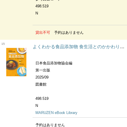
498.519
N
貸出不可
予約はありません
15
よくわかる食品添加物 食生活とのかかわり、安全性、有用性、特徴と利用方法
日本食品添加物協会編
第一出版
2025/09
図書館
498.519
N
MARUZEN eBook Library
予約はありません