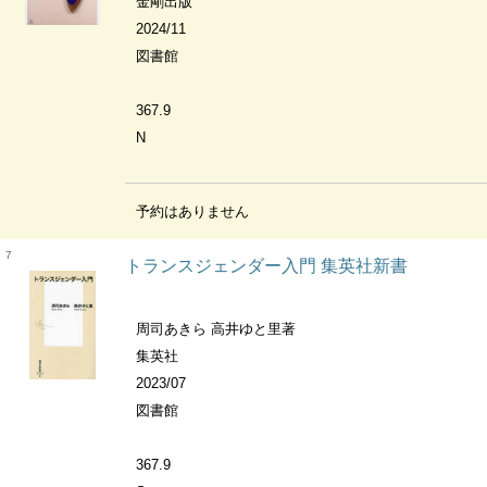
金剛出版
2024/11
図書館
367.9
N
予約はありません
7
トランスジェンダー入門 集英社新書
周司あきら 高井ゆと里著
集英社
2023/07
図書館
367.9