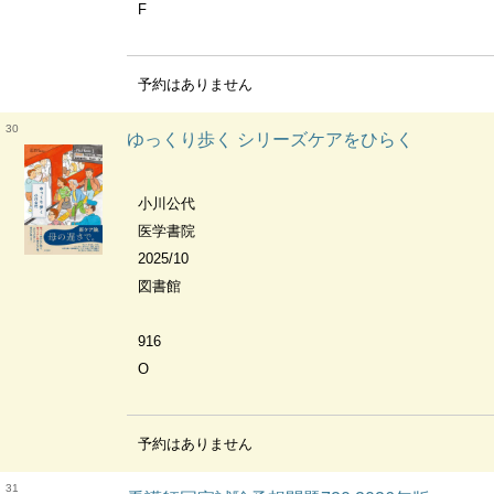
F
予約はありません
30
ゆっくり歩く シリーズケアをひらく
小川公代
医学書院
2025/10
図書館
916
O
予約はありません
31