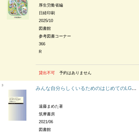
厚生労働省編
日経印刷
2025/10
図書館
参考図書コーナー
366
R
貸出不可
予約はありません
3
みんな自分らしくいるためのはじめてのLGBT ちくまプリマー新書
遠藤まめた著
筑摩書房
2021/06
図書館