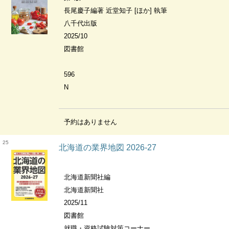
長尾慶子編著 近堂知子 [ほか] 執筆
八千代出版
2025/10
図書館
596
N
予約はありません
25
北海道の業界地図 2026-27
北海道新聞社編
北海道新聞社
2025/11
図書館
就職・資格試験対策コーナー