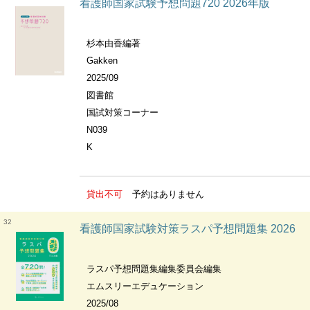
看護師国家試験予想問題720 2026年版
杉本由香編著
Gakken
2025/09
図書館
国試対策コーナー
N039
K
貸出不可
予約はありません
32
看護師国家試験対策ラスパ予想問題集 2026
ラスパ予想問題集編集委員会編集
エムスリーエデュケーション
2025/08