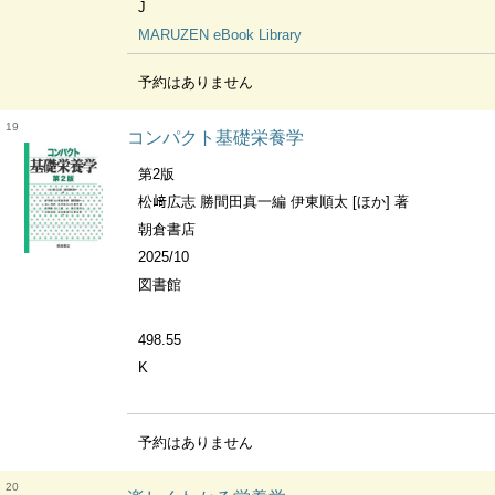
J
MARUZEN eBook Library
予約はありません
19
コンパクト基礎栄養学
第2版
松﨑広志 勝間田真一編 伊東順太 [ほか] 著
朝倉書店
2025/10
図書館
498.55
K
予約はありません
20