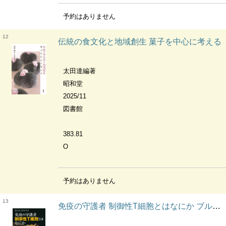
予約はありません
12
伝統の食文化と地域創生 菓子を中心に考える
太田達編著
昭和堂
2025/11
図書館
383.81
O
予約はありません
13
免疫の守護者 制御性T細胞とはなにか ブルーバックス